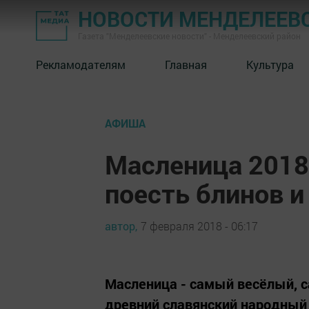
НОВОСТИ МЕНДЕЛЕЕВ
Газета "Менделеевские новости" - Менделеевский район
Рекламодателям
Главная
Культура
АФИША
Масленица 2018
поесть блинов и
автор,
7 февраля 2018 - 06:17
Масленица - самый весёлый, 
древний славянский народный 