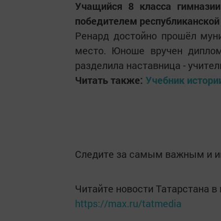
Учащийся 8 класса гимназ
победителем республиканской
Ренард достойно прошёл муни
место. Юноше вручен диплом
разделила наставница - учите
Читать также:
Учебник истори
Следите за самым важным и 
Читайте новости Татарстана 
https://max.ru/tatmedia