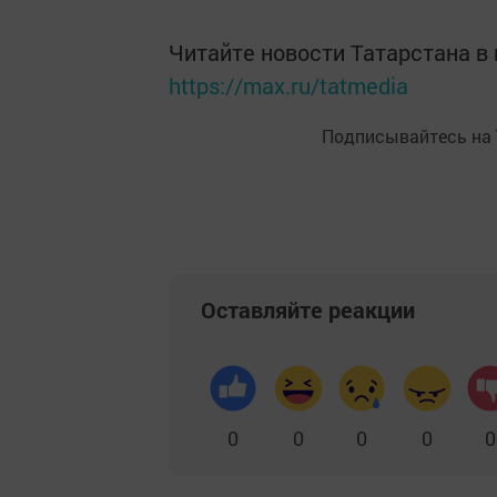
Читайте новости Татарстана 
https://max.ru/tatmedia
Подписывайтесь на
Оставляйте реакции
0
0
0
0
0