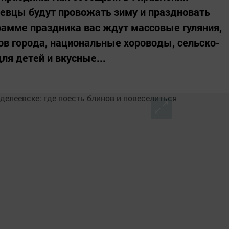
еевцы будут провожать зиму и праздновать
рамме праздника вас ждут массовые гуляния,
ов города, национальные хороводы, сельско-
ля детей и вкусные...