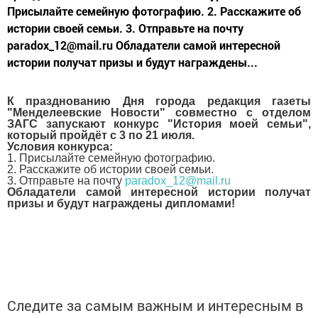
Присылайте семейную фотографию. 2. Расскажите об
истории своей семьи. 3. Отправьте на почту
paradox_12@mail.ru Обладатели самой интересной
истории получат призы и будут награждены...
К празднованию Дня города редакция газеты
"Менделеевские Новости" совместно с отделом
ЗАГС запускают конкурс "История моей семьи",
который пройдёт с 3 по 21 июля.
Условия конкурса:
1. Присылайте семейную фотографию.
2. Расскажите об истории своей семьи.
3. Отправьте на почту
paradox_12@mail.ru
Обладатели самой интересной истории получат
призы и будут награждены дипломами!
Следите за самым важным и интересным в