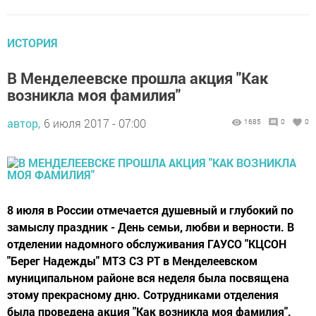
ИСТОРИЯ
В Менделеевске прошла акция "Как
возникла моя фамилия"
автор,
6 июля 2017 - 07:00
1685
0
0
8 июля в России отмечается душевный и глубокий по
замыслу праздник - День семьи, любви и верности. В
отделении надомного обслуживания ГАУСО "КЦСОН
"Берег Надежды" МТЗ СЗ РТ в Менделеевском
муниципальном районе вся неделя была посвящена
этому прекрасному дню. Сотрудниками отделения
была проведена акция "Как возникла моя фамилия".