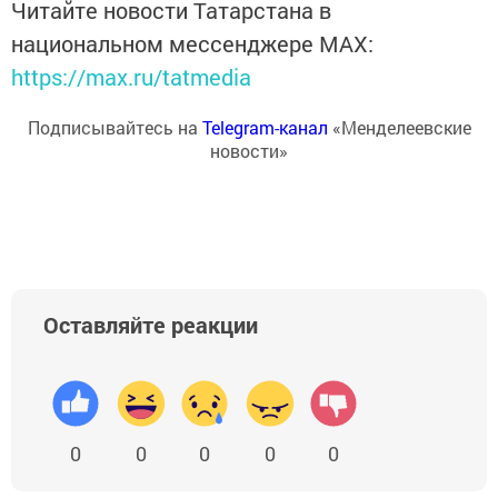
Читайте новости Татарстана в
национальном мессенджере MАХ:
https://max.ru/tatmedia
Подписывайтесь на
Telegram-канал
«Менделеевские
новости»
Оставляйте реакции
0
0
0
0
0