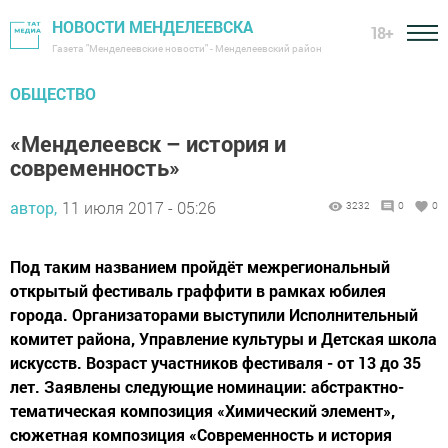
НОВОСТИ МЕНДЕЛЕЕВСКА
18+
Газета "Менделеевские новости" - Менделеевский район
ОБЩЕСТВО
«Менделеевск – история и
современность»
автор,
11 июля 2017 - 05:26
3232
0
0
Под таким названием пройдёт межрегиональный
открытый фестиваль граффити в рамках юбилея
города. Организаторами выступили Исполнительный
комитет района, Управление культуры и Детская школа
искусств. Возраст участников фестиваля - от 13 до 35
лет. Заявлены следующие номинации: абстрактно-
тематическая композиция «Химический элемент»,
сюжетная композиция «Современность и история