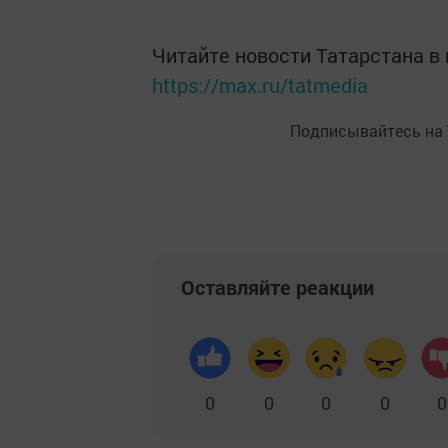
Читайте новости Татарстана 
https://max.ru/tatmedia
Подписывайтесь на
Оставляйте реакции
0
0
0
0
0