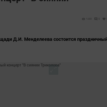
1430
0
площади Д.И. Менделеева состоится праздничны