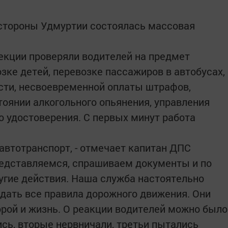
 стороны Удмуртии состоялась массовая
екции проверяли водителей на предмет
зке детей, перевозке пассажиров в автобусах,
сти, несвоевременной оплаты штрафов,
тоянии алкогольного опьянения, управления
о удостоверения. С первых минут работа
втотранспорт, - отмечает капитан ДПС
редставляемся, спрашиваем документы и по
гие действия. Наша служба настоятельно
дать все правила дорожного движения. Они
орой и жизнь. О реакции водителей можно было
ись, вторые нервничали, третьи пытались