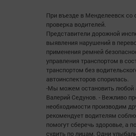
При въезде в Менделеевск со
проверка водителей.
Представители дорожной инсп
выявления нарушений в перево
применения ремней безопасно
управления транспортом в сос
транспортом без водительског
автоинспекторов спорилась.
-Мы можем остановить любой а
Валерий Седунов. - Вежливо п
необходимости производим дру
рекомендует водителям соблю
помогут сберечь здоровье, а п
судить по лицам. Одни улыбал