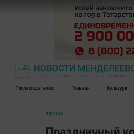
НОВОСТИ МЕНДЕЛЕЕВ
Газета "Менделеевские новости" - Менделеевский район
Рекламодателям
Главная
Культура
АФИША
Праздничный ко