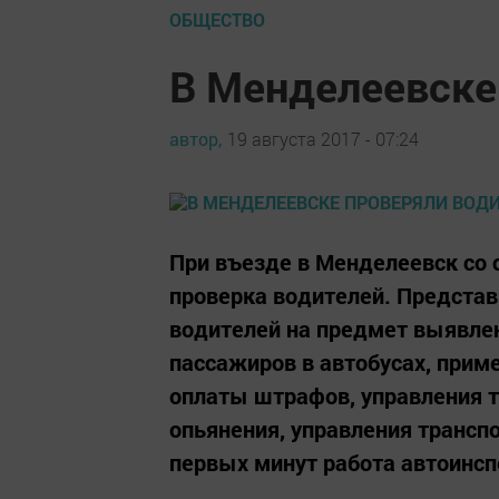
ОБЩЕСТВО
В Менделеевске
автор,
19 августа 2017 - 07:24
При въезде в Менделеевск со 
проверка водителей. Предста
водителей на предмет выявлен
пассажиров в автобусах, прим
оплаты штрафов, управления т
опьянения, управления трансп
первых минут работа автоинспе