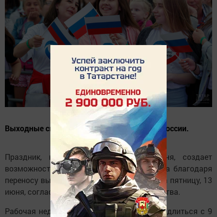
Выходные связаны с празднованием Дня России.
Праздник, который отмечается 12 июня, создает
возможность для дополнительного отдыха благодаря
переносу выходного с субботы, 8 марта, на пятницу, 13
июня, согласно постановлению правительства.
Рабочая неделя перед праздниками будет длиться с 9