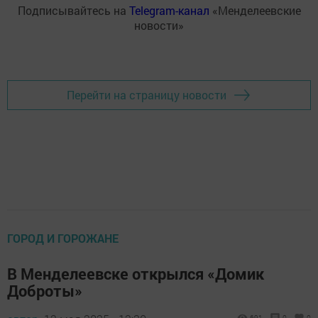
Подписывайтесь на
Telegram-канал
«Менделеевские
новости»
Перейти на страницу новости
ГОРОД И ГОРОЖАНЕ
В Менделеевске открылся «Домик
Доброты»
691
0
0