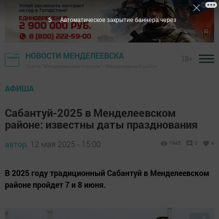
3
Автоматическое закрытие баннера через
НОВОСТИ МЕНДЕЛЕЕВСКА
18+
Газета "Менделеевские новости" - Менделеевский район
АФИША
Сабантуй-2025 в Менделеевском
районе: известны даты празднования
автор,
12 мая 2025 - 15:00
1945
0
4
В 2025 году традиционный Сабантуй в Менделеевском
районе пройдет 7 и 8 июня.