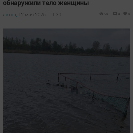
обнаружили тело женщины
автор,
12 мая 2025 - 11:30
901
0
0