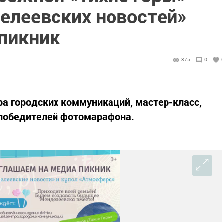
елеевских новостей»
пикник
375
0
ра городских коммуникаций, мастер-класс,
победителей фотомарафона.