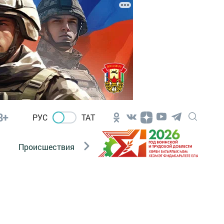
8+
РУС
ТАТ
Происшествия
Новости Госавтоинспекции