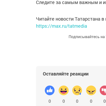
Следите за самым важным и 
Читайте новости Татарстана 
https://max.ru/tatmedia
Подписывайтесь на
Оставляйте реакции
0
0
0
0
0