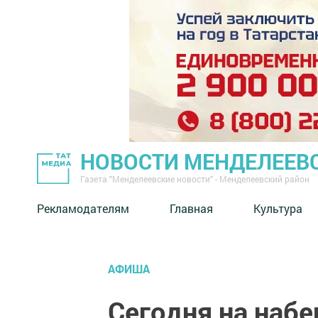
НОВОСТИ МЕНДЕЛЕЕВ
Газета "Менделеевские новости" - Менделеевский район
Рекламодателям
Главная
Культура
АФИША
Сегодня на наб