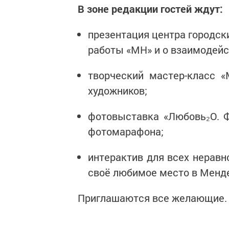
В зоне редакции гостей ждут:
презентация центра городск
работы «МН» и о взаимодейс
творческий мастер-класс 
художников;
фотовыставка «Любовь₂O. 
фотомарафона;
интерактив для всех нерав
своё любимое место в Менде
Приглашаются все желающие. 