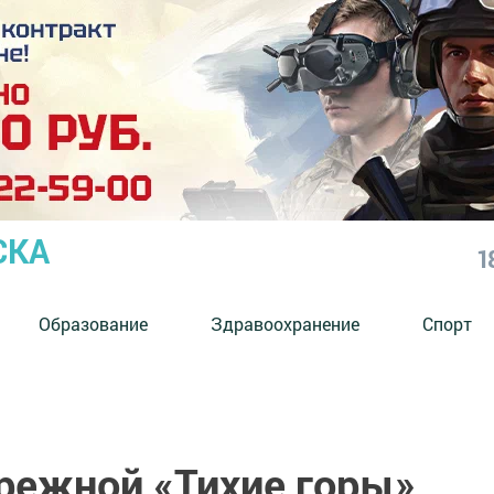
СКА
1
Образование
Здравоохранение
Спорт
ережной «Тихие горы»