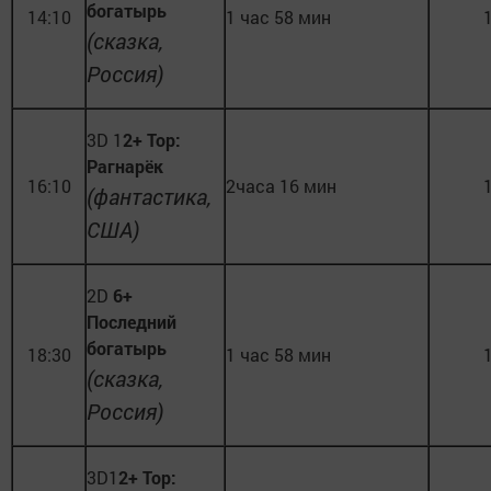
богатырь
14:10
1 час 58 мин
(сказка,
Россия)
3D 1
2+ Тор:
Рагнарёк
16:10
2часа 16 мин
(фантастика,
США)
2D
6+
Последний
богатырь
18:30
1 час 58 мин
(сказка,
Россия)
3D1
2+ Тор: