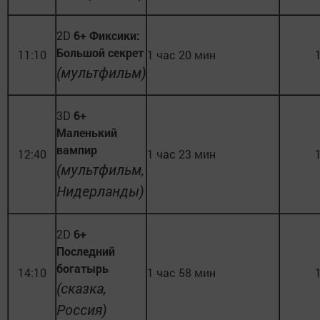
2D
6+ Фиксики:
Большой секрет
11:10
1 час 20 мин
(мультфильм)
3D
6+
Маленький
вампир
12:40
1 час 23 мин
(мультфильм,
Нидерланды)
2D
6+
Последний
богатырь
14:10
1 час 58 мин
(сказка,
Россия)