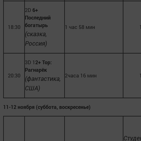
2D
6+
Последний
богатырь
18:30
1 час 58 мин
(сказка,
Россия)
3D 1
2+ Тор:
Рагнарёк
20:30
2часа 16 мин
(фантастика,
США)
11-12 ноября (суббота, воскресенье)
Студе