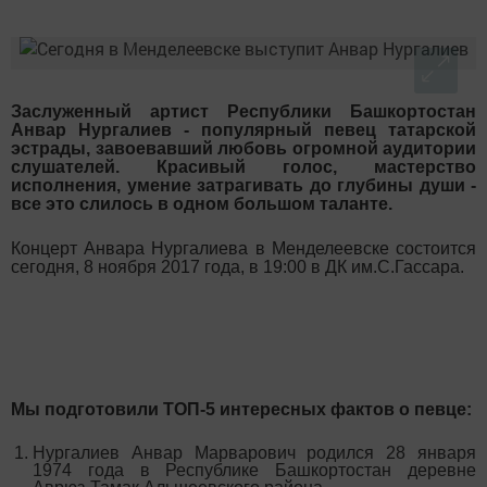
Заслуженный артист Республики Башкортостан
Анвар Нургалиев - популярный певец татарской
эстрады, завоевавший любовь огромной аудитории
слушателей. Красивый голос, мастерство
исполнения, умение затрагивать до глубины души -
все это слилось в одном большом таланте.
Концерт Анвара Нургалиева в Менделеевске состоится
сегодня, 8 ноября 2017 года, в 19:00 в ДК им.С.Гассара.
Мы подготовили ТОП-5 интересных фактов о певце:
Нургалиев Анвар Марварович родился 28 января
1974 года в Республике Башкортостан деревне