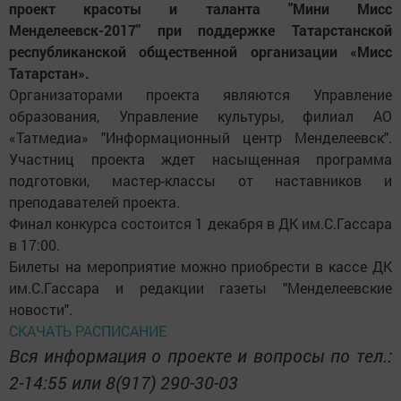
проект красоты и таланта "Мини Мисс
Менделеевск-2017" при поддержке Татарстанской
республиканской общественной организации «Мисс
Татарстан».
Организаторами проекта являются Управление
образования, Управление культуры, филиал АО
«Татмедиа» "Информационный центр Менделеевск".
Участниц проекта ждет насыщенная программа
подготовки, мастер-классы от наставников и
преподавателей проекта.
Финал конкурса состоится 1 декабря в ДК им.С.Гассара
в 17:00.
Билеты на мероприятие можно приобрести в кассе ДК
им.С.Гассара и редакции газеты "Менделеевские
новости".
СКАЧАТЬ РАСПИСАНИЕ
Вся информация о проекте и вопросы по тел.:
2-14:55 или 8(917) 290-30-03