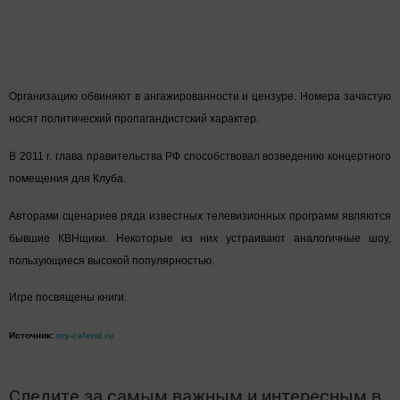
Организацию обвиняют в ангажированности и цензуре. Номера зачастую
носят политический пропагандистский характер.
В 2011 г. глава правительства РФ способствовал возведению концертного
помещения для Клуба.
Авторами сценариев ряда известных телевизионных программ являются
бывшие КВНщики. Некоторые из них устраивают аналогичные шоу,
пользующиеся высокой популярностью.
Игре посвящены книги.
Источник:
my-calend.ru
Следите за самым важным и интересным в