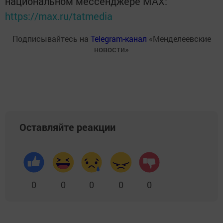
национальном мессенджере MАХ:
https://max.ru/tatmedia
Подписывайтесь на
Telegram-канал
«Менделеевские
новости»
Оставляйте реакции
0
0
0
0
0