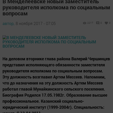
В Менделеевске новый заместитель
руководителя исполкома по социальным
вопросам
автор,
8 ноября 2017 - 07:05
2217
0
0
На деловом вторнике глава района Валерий Чершинцев
представил исполняющего обязанности заместителя
руководителя исполкома по социальным вопросам.
Эту должность возглавил Артем Мессеев. Напомним,
что до назначения на эту должность Артем Мессеев
работал главой Мунайкинского сельского поселения.
Биография Родился 17.05.1982г. Образование высшее
профессиональное. Казанский социально-
юридический институт (1999-2004г). Специальность: