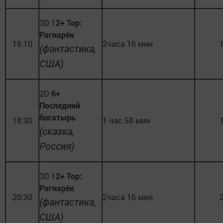
3D 1
2+ Тор:
Рагнарёк
16:10
2часа 16 мин
(фантастика,
США)
2D
6+
Последний
богатырь
18:30
1 час 58 мин
(сказка,
Россия)
3D 1
2+ Тор:
Рагнарёк
20:30
2часа 16 мин
(фантастика,
США)