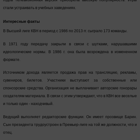
стали устраивать в учебных заведениях.
Интересные факты
В Высшей лиге КВН в период с 1986 по 2013 гг. сыграло 173 команды.
В 1971 году передачу закрыли в связи с шутками, нарушавшими
идеологические нормы. В 1986 г. она была возрождена в измененном
формате.
Источником дохода является продажа прав на трансляцию, рекламы,
сувениров, билетов. Участники выступают за собственные или
спонсорские средства. Организация не выплачивает авторские гонорары
создателям материала. В связи с этим утверждают, что в КВН все веселые
и только один - находчивый.
Ведущий выполняет редакторские функции. Он имеет прозвище Барин.
Сын президента трудоустроен в Премьер-лиге на той же должности, что и
отец.