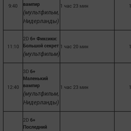
вампир
9:40
1 час 23 мин
(мультфильм,
Нидерланды)
2D
6+ Фиксики:
Большой секрет
11:10
1 час 20 мин
(мультфильм)
3D
6+
Маленький
вампир
12:40
1 час 23 мин
(мультфильм,
Нидерланды)
2D
6+
Последний