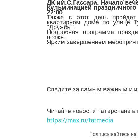
ДК им.С.Гассара. Начало веч
Кульминацией праздничного 
22:00
Также в этот день пройдет
квартирном доме по улице Ту
"Дружбы".
Подробная программа праздн
позже.
Ярким завершением мероприяти
Следите за самым важным и 
Читайте новости Татарстана 
https://max.ru/tatmedia
Подписывайтесь на