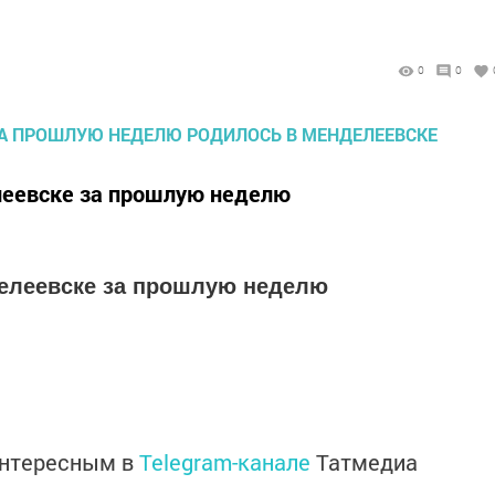
0
0
еевске за прошлую неделю
елеевске за прошлую неделю
интересным в
Telegram-канале
Татмедиа