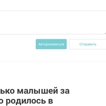
Отправить
Авторизоваться
лько малышей за
 родилось в