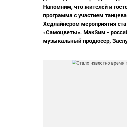
Напомним, что жителей и гос
программа с участием танцева
Хедлайнером мероприятия ста
«Самоцветы». МакSим - россий
музыкальный продюсер, Заслу