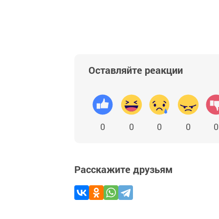
Оставляйте реакции
0
0
0
0
0
Расскажите друзьям