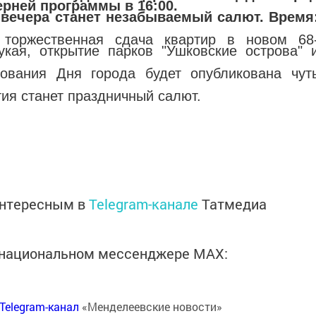
ерней программы в 16:00.
вечера станет незабываемый салют. Время
 торжественная сдача квартир в новом 68
кая, открытие парков "Ушковские острова" 
ования Дня города будет опубликована чут
я станет праздничный салют.
интересным в
Telegram-канале
Татмедиа
в национальном мессенджере MАХ:
Telegram-канал
«Менделеевские новости»