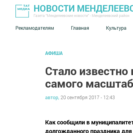
НОВОСТИ МЕНДЕЛЕЕВ
Газета "Менделеевские новости" - Менделеевский район
Рекламодателям
Главная
Культура
АФИША
Стало известно
самого масштаб
автор,
20 сентября 2017 - 12:43
Как сообщили в муниципалитет
долгожданного праздника для 