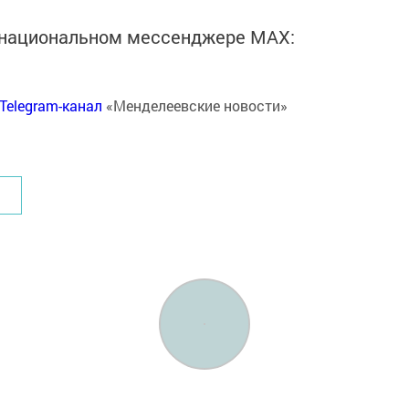
в национальном мессенджере MАХ:
Telegram-канал
«Менделеевские новости»