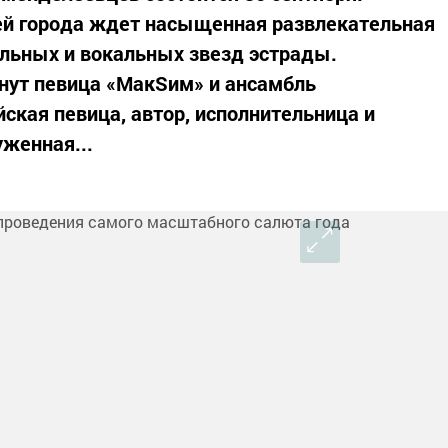
тей города ждет насыщенная развлекательная
льных и вокальных звезд эстрады.
нут певица «МакSим» и ансамбль
ская певица, автор, исполнительница и
женная...