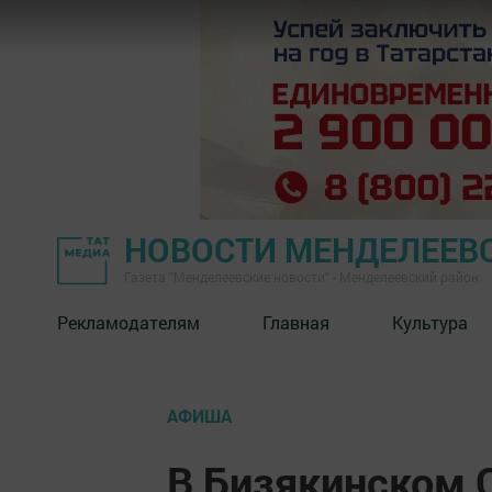
НОВОСТИ МЕНДЕЛЕЕВ
Газета "Менделеевские новости" - Менделеевский район
Рекламодателям
Главная
Культура
АФИША
В Бизякинском 