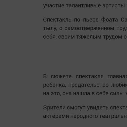
участие талантливые артисты 
Спектакль по пьесе Фоата С
тылу, о самоотверженном труд
себя, своим тяжелым трудом о
В сюжете спектакля главна
ребенка, предательство любим
на это, она нашла в себе силы
Зрители смогут увидеть спект
актёрами народного театральн