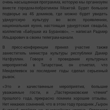
очень насыщенная программа, которую мы организуем
вместе городом-побратимом Можгой. Будет большое
подворье на 45 домиков, где можно будет увидеть
удмуртскую культуру во всех проявлениях,
национальная кухня, настоящая удмуртская свадьба,
коллектив «Бабушки из Бураново», — написал Радмир
Ильдарович в своем телеграм-канале.
В пресс-конференции принял участие также
заместитель министра культуры республики Дамир
Натфуллин. Говоря о проведении культурных
мероприятий в Татарстане, он отметил, что
Менделеевск за последние годы сделал серьезный
рывок.
«Это и качественные мероприятия, большие
уважаемые гости, и „Пастернаковские чтения“
прошлого года, прекрасно помним хорошие отзывы.
Нет никаких сомнений, что в этом году праздник „Гырон
быдтон“ пройдет на высочайшем уровне. Огромная