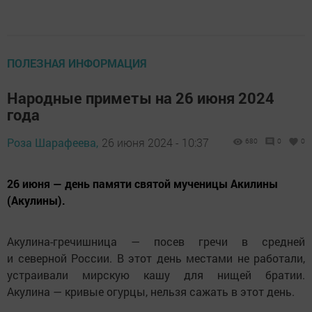
ПОЛЕЗНАЯ ИНФОРМАЦИЯ
Народные приметы на 26 июня 2024
года
Роза Шарафеева,
26 июня 2024 - 10:37
680
0
0
26 июня — день памяти святой мученицы Акилины
(Акулины).
Акулина-гречишница — посев гречи в средней
и северной России. В этот день местами не работали,
устраивали мирскую кашу для нищей братии.
Акулина — кривые огурцы, нельзя сажать в этот день.