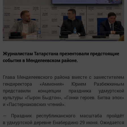
Журналистам Татарстана презентовали предстоящие
события в Менделеевском районе.
Глава Менделеевского района вместе с заместителем
гендиректора «Аммония» Юрием Разбежкиным
представили концепции праздника удмуртской
культуры «Гырон Быдтон», «Гонки героев. Битва эпох»
и «Пастернаковских чтений».
— Праздник республиканского масштаба пройдёт
в удмуртской деревне Енабердино 29 июня. Ожидается