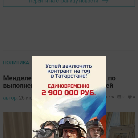
Перейти на страницу новости
ПОЛИТИКА
Менделеевский район в лидерах по
выполнению наказов избирателей
автор,
26 июня 2024 - 10:09
775
0
0