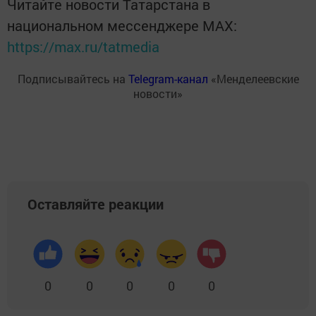
Читайте новости Татарстана в
национальном мессенджере MАХ:
https://max.ru/tatmedia
Подписывайтесь на
Telegram-канал
«Менделеевские
новости»
Оставляйте реакции
0
0
0
0
0