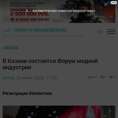
5
Автоматическое закрытие баннера через
НОВОСТИ МЕНДЕЛЕЕВСКА
18+
Газета "Менделеевские новости" - Менделеевский район
АФИША
В Казани состоится Форум модной
индустрии
автор,
26 июня 2024 - 11:50
647
0
0
Регистрация бесплатная.