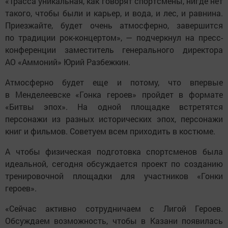
«Трасса уникальная, как говорят спортсмены, нигде нет
такого, чтобы были и карьер, и вода, и лес, и равнина.
Приезжайте, будет очень атмосферно, завершится
по традиции рок-концертом», — подчеркнул на пресс-
конференции заместитель генерального директора
АО «Аммоний» Юрий Разбежкин.
Атмосферно будет еще и потому, что впервые
в Менделеевске «Гонка героев» пройдет в формате
«Битвы эпох». На одной площадке встретятся
персонажи из разных исторических эпох, персонажи
книг и фильмов. Советуем всем приходить в костюме.
А чтобы физическая подготовка спортсменов была
идеальной, сегодня обсуждается проект по созданию
тренировочной площадки для участников «Гонки
героев».
«Сейчас активно сотрудничаем с Лигой Героев.
Обсуждаем возможность, чтобы в Казани появилась