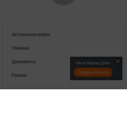
Актуальное видео
Главная
Документы
Мы в Яндекс Дзен
Подписаться
Разное
Телефон АО «ТАТМЕДИА»:
(843) 222 09 84