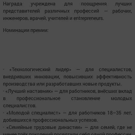
Награда учреждена для поощрения лучших
представителей различных профессий — рабочих,
инженеров, врачей, учителей и entrepreneurs.
Номинации премии:
· «Технологический лидер» — для специалистов,
внедривших инновации, повысивших эффективность
производства или разработавших новые продукты.
· «Лучший наставник» — для работников, внёсших вклад
в профессиональное становление молодых
специалистов.
· «Молодой специалист» — для работников 18–35 лет,
добившихся профессиональных успехов.
· «Семейные трудовые династии» — для семей, где не
менее трёх поколений посвятили себя одной профессии,