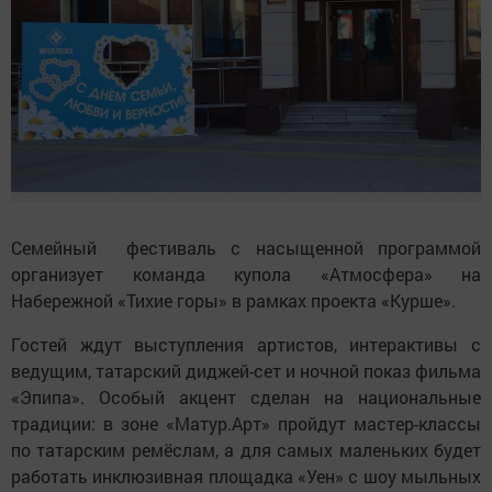
Семейный фестиваль с насы
щенной программой
организует команда купола «Атмосфера» на
Набережной «Тихие горы» в рамках проекта «Курше».
Гостей ждут выступления артистов, интерактивы с
ведущим, татарский диджей-сет и ночной показ фильма
«Эпипа». Особый акцент сделан на национальные
традиции: в зоне «Матур.Арт» пройдут мастер-классы
по татарским ремёслам, а для самых маленьких будет
работать инклюзивная площадка «Уен» с шоу мыльных