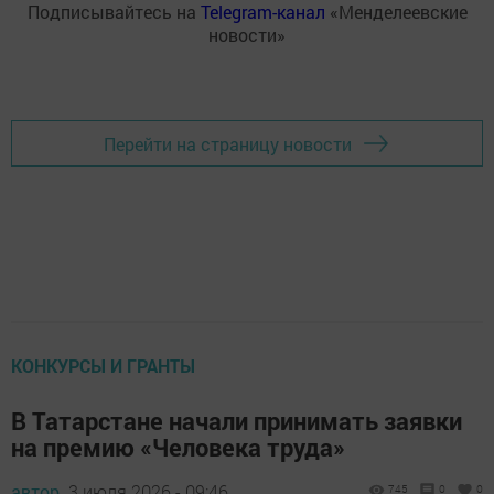
Подписывайтесь на
Telegram-канал
«Менделеевские
новости»
Перейти на страницу новости
КОНКУРСЫ И ГРАНТЫ
В Татарстане начали принимать заявки
на премию «Человека труда»
автор,
3 июля 2026 - 09:46
745
0
0