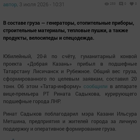
автор,
3 июля 2026 - 10:31
253
0
0
В составе груза — генераторы, отопительные приборы,
строительные материалы, тепловые пушки, а также
продукты, велосипеды и спецодежда.
Юбилейный, 20-й по счёту, гуманитарный конвой
проекта «Добрая Казань» прибыл в подшефные
Татарстану Лисичанск и Рубежное. Общий вес груза,
сформированного по целевым заявкам, составил 20
тонн. Об этом «Татар-информу»
сообщили
в аппарате
вице-премьера РТ Рината Садыкова, курирующего
подшефные города ЛНР.
Ринат Садыков поблагодарил мэра Казани Ильсура
Метшина, предприятия и жителей города за личную
поддержку и оперативное формирование груза.