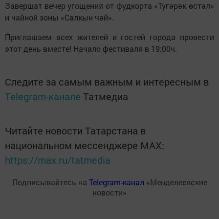
Завершат вечер угощения от фудкорта «Түгәрәк өстәл»
и чайной зоны «Салкын чәй».
Приглашаем всех жителей и гостей города провести
этот день вместе! Начало фестиваля в 19:00ч.
Следите за самым важным и интересным в
Telegram-канале
Татмедиа
Читайте новости Татарстана в
национальном мессенджере MАХ:
https://max.ru/tatmedia
Подписывайтесь на
Telegram-канал
«Менделеевские
новости»