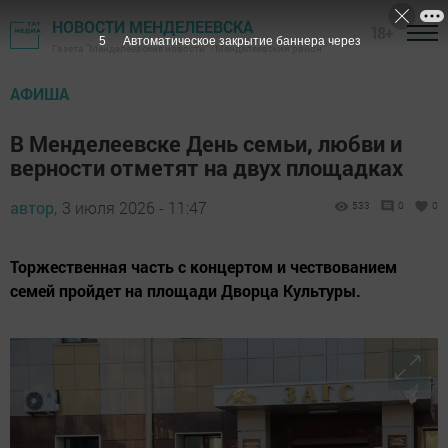
НОВОСТИ МЕНДЕЛЕЕВСКА
18+
5
Автоматическое закрытие баннера через
Газета "Менделеевские новости" - Менделеевский район
АФИША
В Менделеевске День семьи, любви и
верности отметят на двух площадках
автор,
3 июля 2026 - 11:47
533
0
0
Торжественная часть с концертом и чествованием
семей пройдет на площади Дворца Культуры.