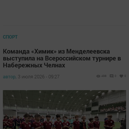
СПОРТ
Команда «Химик» из Менделеевска
выступила на Всероссийском турнире в
Набережных Челнах
автор,
3 июля 2026 - 09:27
498
0
0