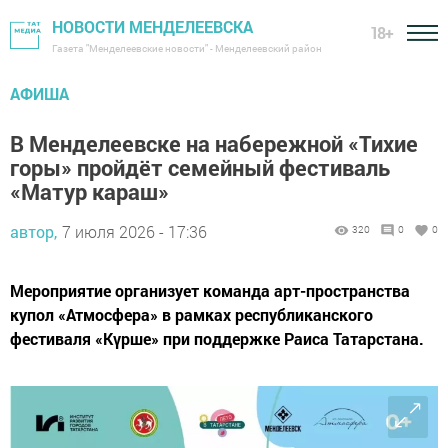
НОВОСТИ МЕНДЕЛЕЕВСКА
18+
Газета "Менделеевские новости" - Менделеевский район
АФИША
В Менделеевске на набережной «Тихие
горы» пройдёт семейный фестиваль
«Матур караш»
автор,
7 июля 2026 - 17:36
320
0
0
Мероприятие организует команда арт-пространства
купол «Атмосфера» в рамках республиканского
фестиваля «Күрше» при поддержке Раиса Татарстана.