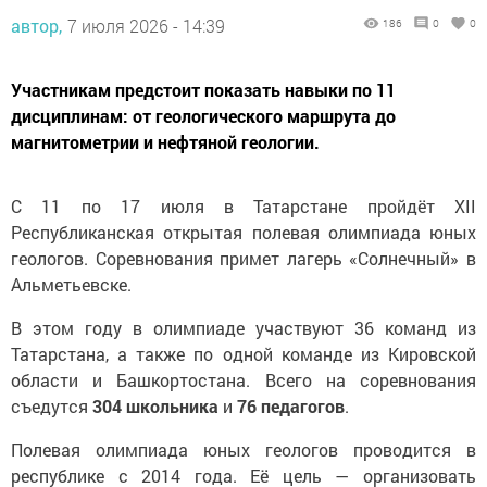
автор,
7 июля 2026 - 14:39
186
0
0
Участникам предстоит показать навыки по 11
дисциплинам: от геологического маршрута до
магнитометрии и нефтяной геологии.
С 11 по 17 июля в Татарстане пройдёт XII
Республиканская открытая полевая олимпиада юных
геологов. Соревнования примет лагерь «Солнечный» в
Альметьевске.
В этом году в олимпиаде участвуют 36 команд из
Татарстана, а также по одной команде из Кировской
области и Башкортостана. Всего на соревнования
съедутся
304 школьника
и
76 педагогов
.
Полевая олимпиада юных геологов проводится в
республике с 2014 года. Её цель — организовать