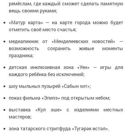
ремёслам, где каждый сможет сделать памятную
вещь своими руками;
«Матур карта» — на карте города можно будет
отметить своё место счастья;
медиапикник от «Менделеевских новостей» —
возможность сохранить живые моменты
праздника;
детская инклюзивная зона «Уен» — игры для
каждого ребёнка без исключений;
шоу мыльных пузырей «Сабын хит»;
показ фильма «Эпипэ» под открытым небом;
выставка «Кул эше» с изделиями местных
мастеров;
зона татарского стритфуда «Түгәрәк өстәл».