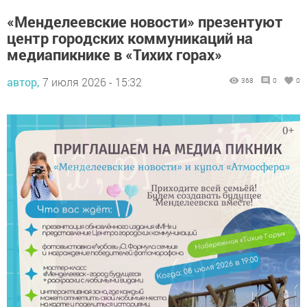
«Менделеевские новости» презентуют
центр городских коммуникаций на
медиапикнике в «Тихих горах»
автор,
7 июля 2026 - 15:32
368
0
0