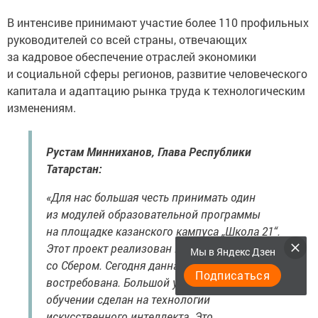
В интенсиве принимают участие более 110 профильных
руководителей со всей страны, отвечающих
за кадровое обеспечение отраслей экономики
и социальной сферы регионов, развитие человеческого
капитала и адаптацию рынка труда к технологическим
изменениям.
Рустам Минниханов, Глава Республики
Татарстан:
«Для нас большая честь принимать один
из модулей образовательной программы
на площадке казанского кампуса „Школа 21“.
Этот проект реализован в партнерстве
Мы в Яндекс Дзен
со Сбером. Сегодня данная площадка очень
Подписаться
востребована. Большой упор в вашем
обучении сделан на технологии
искусственного интеллекта. Это