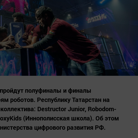
ве пройдут полуфиналы и финалы
ям роботов. Республику Татарстан на
коллектива: Destructor Junior, Robodom-
FoxyKids (Иннополисская школа). Об этом
нистерства цифрового развития РФ.