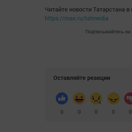
Читайте новости Татарстана 
https://max.ru/tatmedia
Подписывайтесь на
Оставляйте реакции
0
0
0
0
0