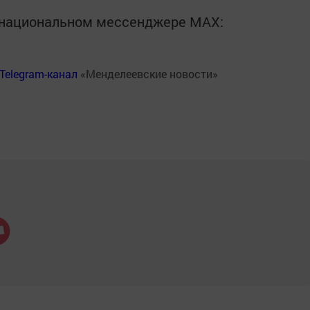
в национальном мессенджере MАХ:
Telegram-канал
«Менделеевские новости»