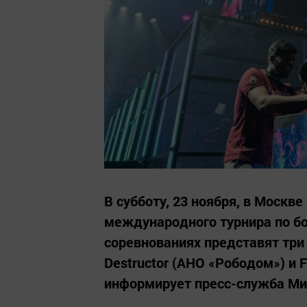
В субботу, 23 ноября, в Моск
международного турнира по бо
соревнованиях представят три 
Destructor (АНО «Рободом») и 
информирует пресс-служба Ми