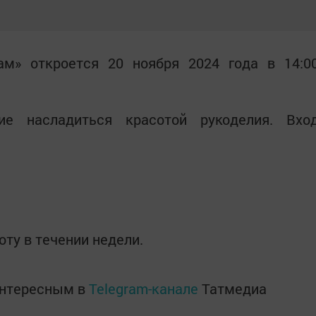
м» откроется 20 ноября 2024 года в 14:0
е насладиться красотой рукоделия. Вхо
ту в течении недели.
интересным в
Telegram-канале
Татмедиа