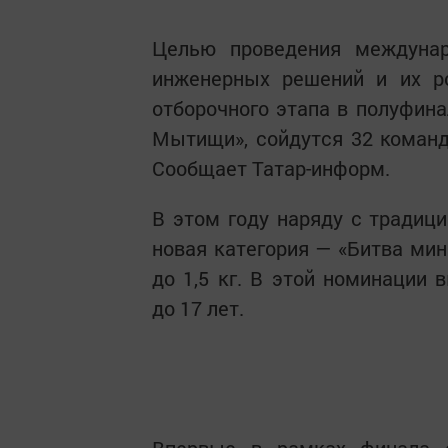
Целью проведения междунар
инженерных решений и их ро
отборочного этапа в полуфина
Мытищи», сойдутся 32 команды
Сообщает Татар-информ.
В этом году наряду с традиц
новая категория — «Битва ми
до 1,5 кг. В этой номинации
до 17 лет.
Впервые в рамках финала с