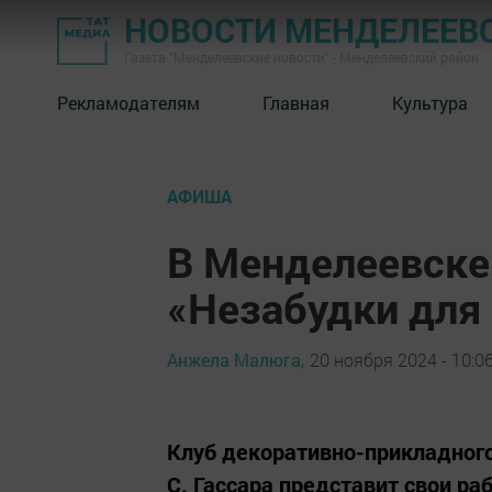
НОВОСТИ МЕНДЕЛЕЕВ
Газета "Менделеевские новости" - Менделеевский район
Рекламодателям
Главная
Культура
АФИША
В Менделеевске
«Незабудки для
Анжела Малюга,
20 ноября 2024 - 10:0
Клуб декоративно-прикладног
С. Гассара представит свои ра