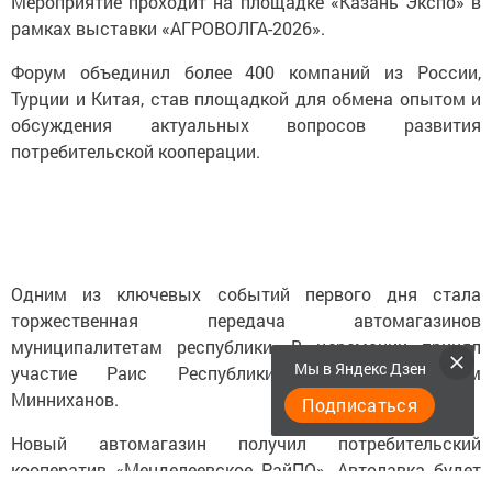
Мероприятие проходит на площадке «Казань Экспо» в
рамках выставки «АГРОВОЛГА-2026».
Форум объединил более 400 компаний из России,
Турции и Китая, став площадкой для обмена опытом и
обсуждения актуальных вопросов развития
потребительской кооперации.
Одним из ключевых событий первого дня стала
торжественная передача автомагазинов
муниципалитетам республики. В церемонии принял
Мы в Яндекс Дзен
участие Раис Республики Татарстан Рустам
Минниханов.
Подписаться
Новый автомагазин получил потребительский
кооператив «Менделеевское РайПО». Автолавка будет