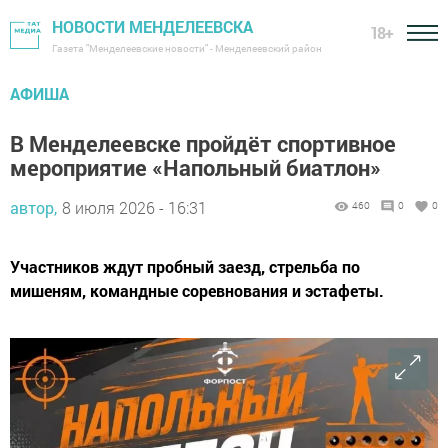
НОВОСТИ МЕНДЕЛЕЕВСКА
18+
Газета "Менделеевские новости" - Менделеевский район
АФИША
В Менделеевске пройдёт спортивное
мероприятие «Напольный биатлон»
автор,
8 июля 2026 - 16:31
460
0
0
Участников ждут пробный заезд, стрельба по
мишеням, командные соревнования и эстафеты.