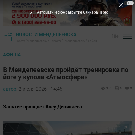
5
Автоматическое закрытие баннера через
НОВОСТИ МЕНДЕЛЕЕВСКА
18+
Газета "Менделеевские новости" - Менделеевский район
АФИША
В Менделеевске пройдёт тренировка по
йоге у купола «Атмосфера»
автор,
2 июля 2026 - 14:45
356
0
0
Занятие проведёт Алсу Диникаева.