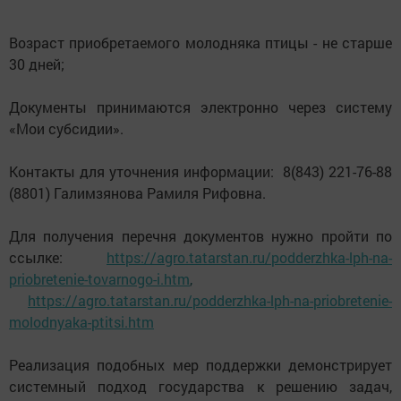
Возраст приобретаемого молодняка птицы - не старше
30 дней;
Документы принимаются электронно через систему
«Мои субсидии».
Контакты для уточнения информации: 8(843) 221-76-88
(8801) Галимзянова Рамиля Рифовна.
Для получения перечня документов нужно пройти по
ссылке:
https://agro.tatarstan.ru/podderzhka-lph-na-
priobretenie-tovarnogo-i.htm
,
https://agro.tatarstan.ru/podderzhka-lph-na-priobretenie-
molodnyaka-ptitsi.htm
Реализация подобных мер поддержки демонстрирует
системный подход государства к решению задач,