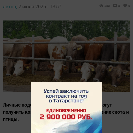
автор,
2 июля 2026 - 13:57
380
0
0
Личные подсобные хозяйства республики могут
получить компенсацию затрат на приобретение скота и
птицы.