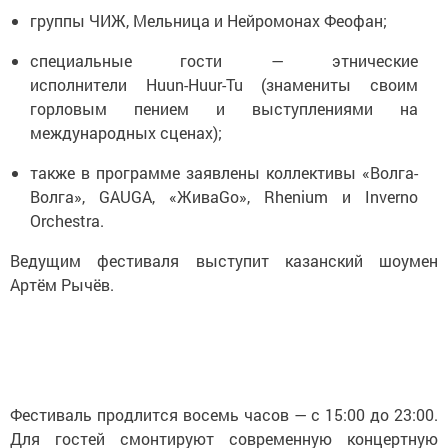
группы ЧИЖ, Мельница и Нейромонах Феофан;
специальные гости — этнические
исполнители Huun-Huur-Tu (знамениты своим
горловым пением и выступлениями на
международных сценах);
также в программе заявлены коллективы «Волга-
Волга», GAUGA, «ЖиваGо», Rhenium и Inverno
Orchestra.
Ведущим фестиваля выступит казанский шоумен
Артём Рычёв.
Фестиваль продлится восемь часов — с 15:00 до 23:00.
Для гостей смонтируют современную концертную