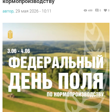
кормопроизводству
автор,
29 мая 2026 - 10:11
489
0
0