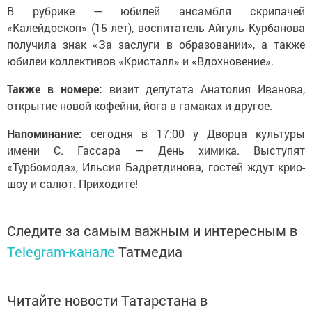
В рубрике — юбилей ансамбля скрипачей
«Калейдоскоп» (15 лет), воспитатель Айгуль Курбанова
получила знак «За заслуги в образовании», а также
юбилеи коллективов «Кристалл» и «Вдохновение».
Также в номере:
визит депутата Анатолия Иванова,
открытие новой кофейни, йога в гамаках и другое.
Напоминание:
сегодня в 17:00 у Дворца культуры
имени С. Гассара — День химика. Выступят
«Турбомода», Ильсия Бадретдинова, гостей ждут крио-
шоу и салют. Приходите!
Следите за самым важным и интересным в
Telegram-канале
Татмедиа
Читайте новости Татарстана в