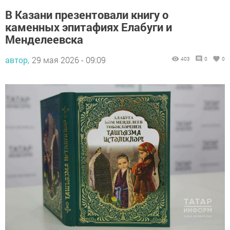
В Казани презентовали книгу о
каменных эпитафиях Елабуги и
Менделеевска
автор,
29 мая 2026 - 09:09
403
0
0