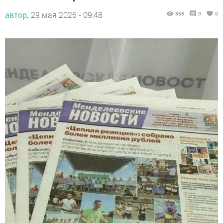
автор,
29 мая 2026 - 09:48
363
0
0