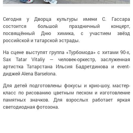
Сегодня у Дворца культуры имени С. Гассара
состоится большой праздничный концерт,
посвящённый Дню химика, с участием звёзд
российской и татарской эстрады.
На сцене выступят группа «Турбомода» с хитами 90-х,
Sax Tatar Vitaliy — человек-оркестр, заслуженная
артистка Татарстана Ильсия Бадретдинова и event-
диджей Alena Barselona.
Для детей подготовлены фокусы и крио-шоу, мастер-
класс по рисованию цветным песком и изготовление
памятных значков. Для взрослых работает яркая
светодиодная фотозона.