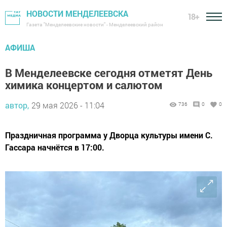
НОВОСТИ МЕНДЕЛЕЕВСКА
18+
Газета "Менделеевские новости" - Менделеевский район
АФИША
В Менделеевске сегодня отметят День
химика концертом и салютом
автор,
29 мая 2026 - 11:04
736
0
0
Праздничная программа у Дворца культуры имени С.
Гассара начнётся в 17:00.