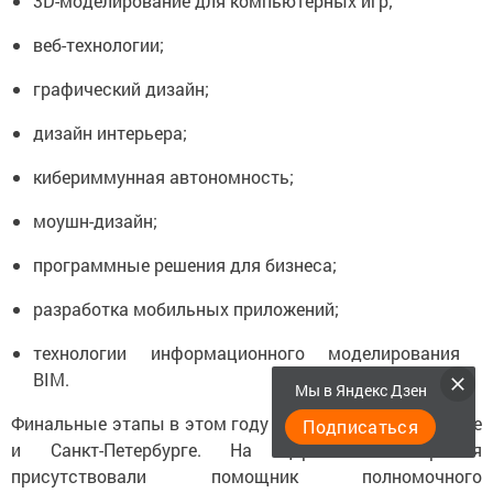
3D-моделирование для компьютерных игр;
веб-технологии;
графический дизайн;
дизайн интерьера;
кибериммунная автономность;
моушн-дизайн;
программные решения для бизнеса;
разработка мобильных приложений;
технологии информационного моделирования
BIM.
Мы в Яндекс Дзен
Финальные этапы в этом году также проходят в Калуге
Подписаться
и Санкт-Петербурге. На церемонии открытия
присутствовали помощник полномочного