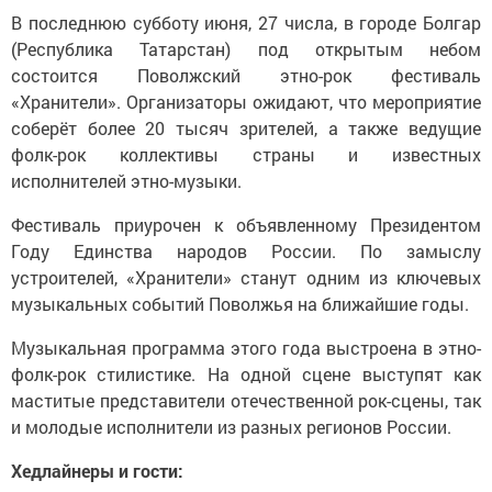
В последнюю субботу июня, 27 числа, в городе Болгар
(Республика Татарстан) под открытым небом
состоится Поволжский этно-рок фестиваль
«Хранители». Организаторы ожидают, что мероприятие
соберёт более 20 тысяч зрителей, а также ведущие
фолк-рок коллективы страны и известных
исполнителей этно-музыки.
Фестиваль приурочен к объявленному Президентом
Году Единства народов России. По замыслу
устроителей, «Хранители» станут одним из ключевых
музыкальных событий Поволжья на ближайшие годы.
Музыкальная программа этого года выстроена в этно-
фолк-рок стилистике. На одной сцене выступят как
маститые представители отечественной рок-сцены, так
и молодые исполнители из разных регионов России.
Хедлайнеры и гости: