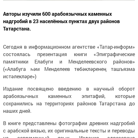
Авторы изучили 600 арабоязычных каменных
надгробий в 23 населённых пунктах двух районов
Татарстана.
Сегодня в информационном агентстве «Татар-информ»
состоялась презентация книги «Эпиграфические
памятники Елабуги и Менделеевского районов»
(«Алабуга һәм Менделеев төбәкләренең ташъязма
истәлекләре»)
Издание посвящено введению в научный оборот
арабоязычных каменных эпитафий, которые
сохранились на территориях районов Татарстана до
наших дней.
В книге представлены фотографии древних надгробий
с арабской вязью, их оригинальные тексты и переводы
на современный язык. Издание адресовано