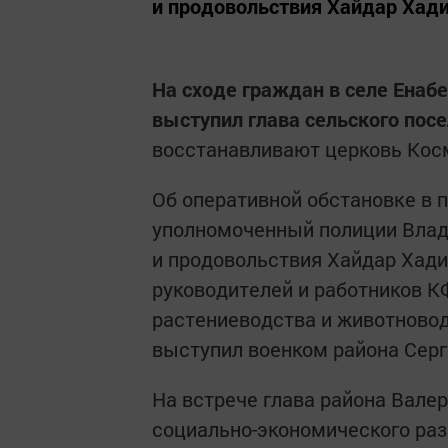
и продовольствия Хайдар Хадиу
На сходе граждан в селе Енабе
выступил глава сельского пос
восстанавливают церковь Кос
Об оперативной обстановке в 
уполномоченный полиции Влад
и продовольствия Хайдар Хад
руководителей и работников К
растениеводства и животновод
выступил военком района Серг
На встрече глава района Вале
социально-экономического раз