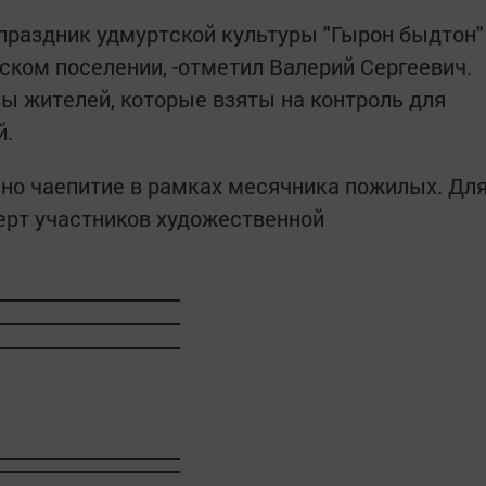
 праздник удмуртской культуры "Гырон быдтон"
ском поселении, -отметил Валерий Сергеевич.
ы жителей, которые взяты на контроль для
й.
но чаепитие в рамках месячника пожилых. Дл
ерт участников художественной