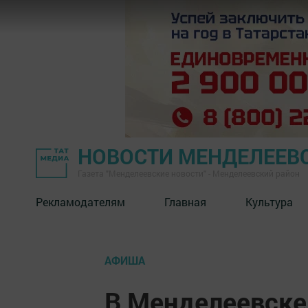
НОВОСТИ МЕНДЕЛЕЕВ
Газета "Менделеевские новости" - Менделеевский район
Рекламодателям
Главная
Культура
АФИША
В Менделеевске