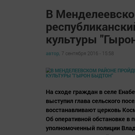
В Менделеевско
республикански
культуры "Гыро
автор,
7 сентября 2016 - 15:58
На сходе граждан в селе Енабе
выступил глава сельского пос
восстанавливают церковь Кос
Об оперативной обстановке в 
уполномоченный полиции Влад