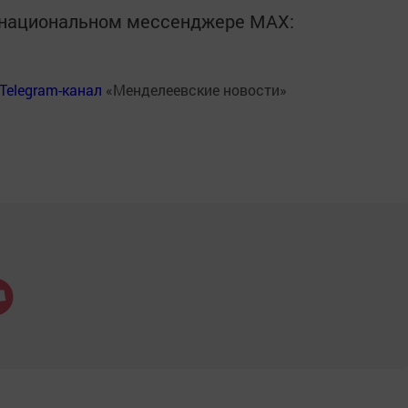
в национальном мессенджере MАХ:
Telegram-канал
«Менделеевские новости»