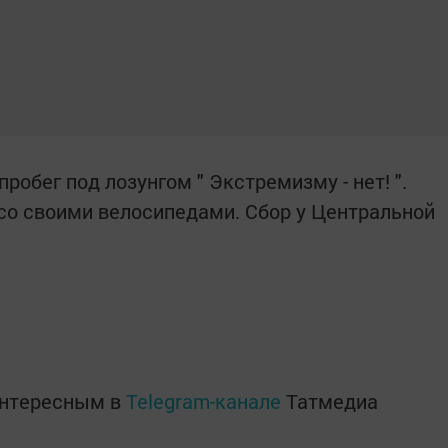
робег под лозунгом " Экстремизму - нет! ".
о своими велосипедами. Сбор у Центральной
интересным в
Telegram-канале
Татмедиа