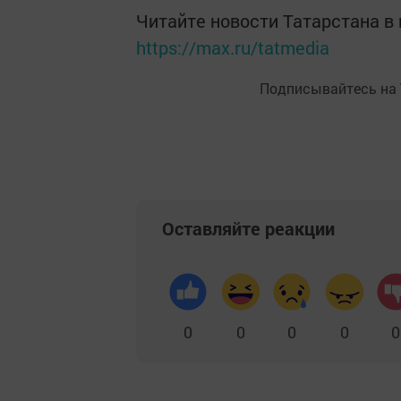
Читайте новости Татарстана 
https://max.ru/tatmedia
Подписывайтесь на
Оставляйте реакции
0
0
0
0
0