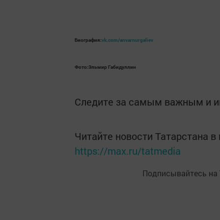
Биография:
vk.com/anvarnurgaliev
Фото:Эльмир Габидуллин
Следите за самым важным и 
Читайте новости Татарстана 
https://max.ru/tatmedia
Подписывайтесь на