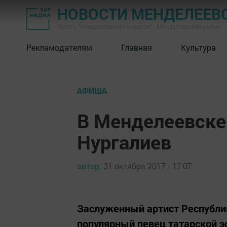
НОВОСТИ МЕНДЕЛЕЕВ
Газета "Менделеевские новости" - Менделеевский район
Рекламодателям
Главная
Культура
АФИША
В Менделеевске
Нургалиев
автор,
31 октября 2017 - 12:07
Заслуженный артист Республи
популярный певец татарской 