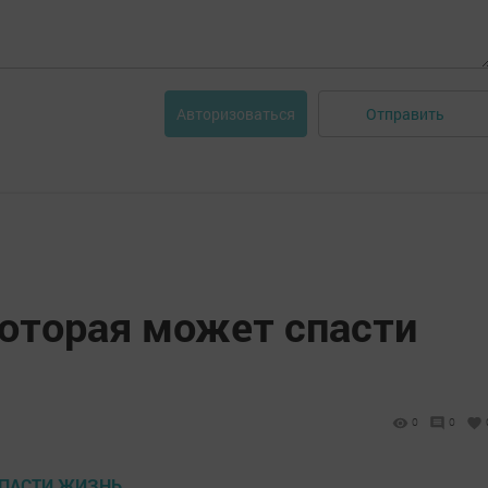
Отправить
Авторизоваться
которая может спасти
0
0