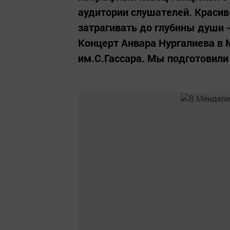
аудитории слушателей. Красив
затрагивать до глубины души -
Концерт Анвара Нургалиева в М
им.С.Гассара. Мы подготовили