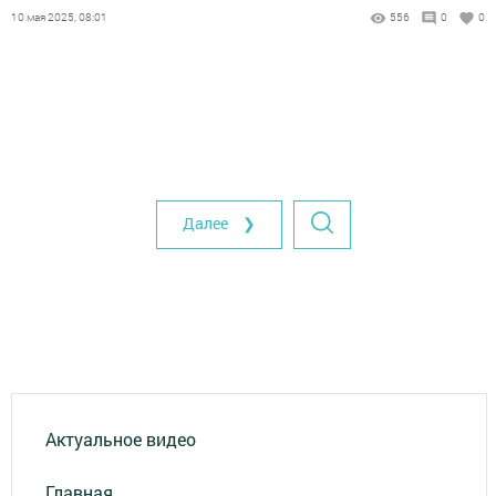
10 мая 2025, 08:01
556
0
0
Далее ❯
Актуальное видео
Главная