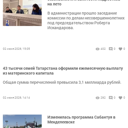
на лето
В администрации прошло заседание
комиссии по делам несовершеннолетних
под председательством Роберта
Искандарова.
02 июня 2026, 15:05
402
0
0
43 тысячи семей Татарстана оформили ежемесячную выплату
из материнского капитала
Общая сумма перечислений превысила 3,1 миллиарда рублей.
02 июня 2026, 14:14
292
0
0
Изменилась программа Сабантуя в
Менделеевске