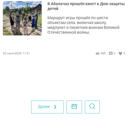
В Абалачах прошёл квест к Дню защиты
детей
Маршрут игры прошёл по шести
объектам села, включая школу,
медпункт и памятник воинам Великой
Отечественной войны.
02 июня 2026, 11:31
395
0
0
Далее ❯