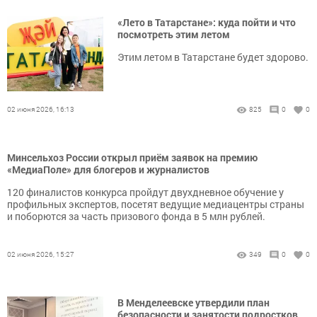
«Лето в Татарстане»: куда пойти и что
посмотреть этим летом
Этим летом в Татарстане будет здорово.
02 июня 2026, 16:13
825
0
0
Минсельхоз России открыл приём заявок на премию
«МедиаПоле» для блогеров и журналистов
120 финалистов конкурса пройдут двухдневное обучение у
профильных экспертов, посетят ведущие медиацентры страны
и поборются за часть призового фонда в 5 млн рублей.
02 июня 2026, 15:27
349
0
0
В Менделеевске утвердили план
безопасности и занятости подростков