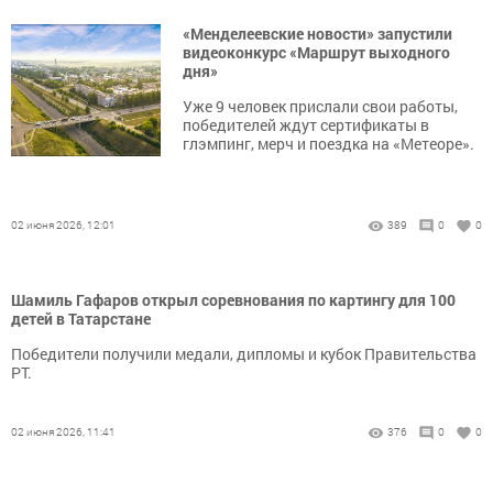
«Менделеевские новости» запустили
видеоконкурс «Маршрут выходного
дня»
Уже 9 человек прислали свои работы,
победителей ждут сертификаты в
глэмпинг, мерч и поездка на «Метеоре».
02 июня 2026, 12:01
389
0
0
Шамиль Гафаров открыл соревнования по картингу для 100
детей в Татарстане
Победители получили медали, дипломы и кубок Правительства
РТ.
02 июня 2026, 11:41
376
0
0