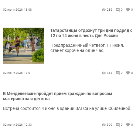
02 июня 2026, 13:08
236
0
0
Татарстанцы отдохнут три дня подряд с
12 по 14 июня в честь Дня России
Предпраздничный четверг, 11 июня,
станет короче на один час.
02 июня 2026, 13:01
463
0
0
В Менделеевске пройдёт приём граждан по вопросам
материнства и детства
Встреча состоится 4 июня в здании ЗАГСа на улице Юбилейной.
02 июня 2026, 12:33
309
0
0