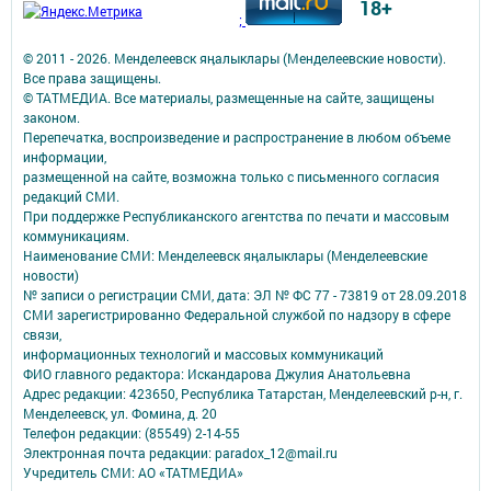
18+
;
© 2011 - 2026. Менделеевск яӊалыклары (Менделеевские новости).
Все права защищены.
© ТАТМЕДИА. Все материалы, размещенные на сайте, защищены
законом.
Перепечатка, воспроизведение и распространение в любом объеме
информации,
размещенной на сайте, возможна только с письменного согласия
редакций СМИ.
При поддержке Республиканского агентства по печати и массовым
коммуникациям.
Наименование СМИ: Менделеевск яӊалыклары (Менделеевские
новости)
№ записи о регистрации СМИ, дата: ЭЛ № ФС 77 - 73819 от 28.09.2018
СМИ зарегистрированно Федеральной службой по надзору в сфере
связи,
информационных технологий и массовых коммуникаций
ФИО главного редактора: Искандарова Джулия Анатольевна
Адрес редакции: 423650, Республика Татарстан, Менделеевский р-н, г.
Менделеевск, ул. Фомина, д. 20
Телефон редакции: (85549) 2-14-55
Электронная почта редакции: paradox_12@mail.ru
Учредитель СМИ: АО «ТАТМЕДИА»