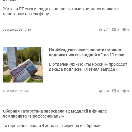
Жители РТ смогут задать вопросы таможне, налоговикам и
приставам по телефону.
02 июня 2026, 13:35
217
0
0
На «Менделеевские новости» можно
подписаться со скидкой с 1 по 11 июня
В отделениях «Почты России» проходит
декада подписки «Летняя выгода».
02 июня 2026, 13:31
380
0
0
Сборная Татарстана завоевала 12 медалей в финале
чемпионата «Профессионалы»
Татарстанцы взяли 4 золота, 6 серебра и 2 бронзы.