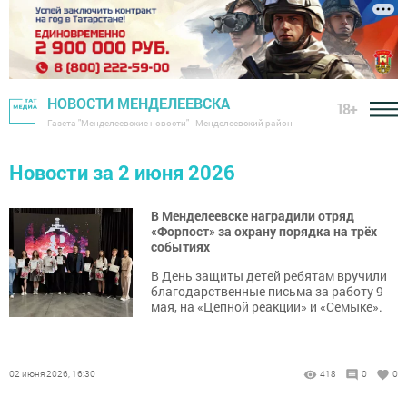
НОВОСТИ МЕНДЕЛЕЕВСКА
18+
Газета "Менделеевские новости" - Менделеевский район
Новости за 2 июня 2026
В Менделеевске наградили отряд
«Форпост» за охрану порядка на трёх
событиях
В День защиты детей ребятам вручили
благодарственные письма за работу 9
мая, на «Цепной реакции» и «Семыке».
02 июня 2026, 16:30
418
0
0