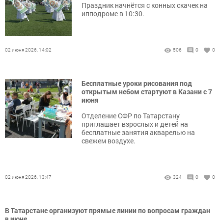
Праздник начнётся с конных скачек на
ипподроме в 10:30.
02 июня 2026, 14:02
506
0
0
Бесплатные уроки рисования под
открытым небом стартуют в Казани с 7
июня
Отделение СФР по Татарстану
приглашает взрослых и детей на
бесплатные занятия акварелью на
свежем воздухе.
02 июня 2026, 13:47
324
0
0
В Татарстане организуют прямые линии по вопросам граждан
в июне