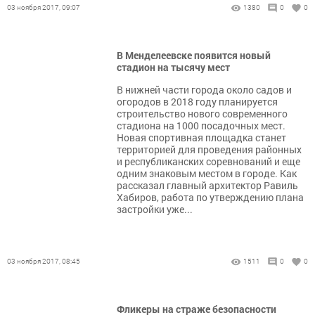
03 ноября 2017, 09:07
1380
0
0
В Менделеевске появится новый
стадион на тысячу мест
В нижней части города около садов и
огородов в 2018 году планируется
строительство нового современного
стадиона на 1000 посадочных мест.
Новая спортивная площадка станет
территорией для проведения районных
и республиканских соревнований и еще
одним знаковым местом в городе. Как
рассказал главный архитектор Равиль
Хабиров, работа по утверждению плана
застройки уже...
03 ноября 2017, 08:45
1511
0
0
Фликеры на страже безопасности