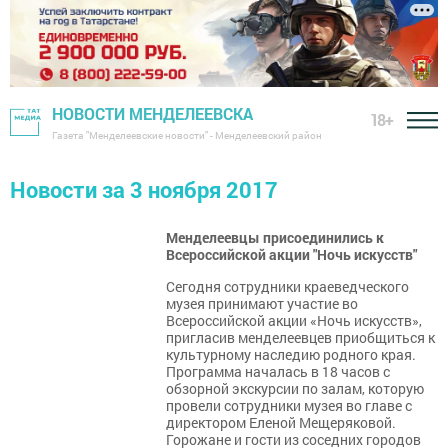
НОВОСТИ МЕНДЕЛЕЕВСКА
18+
Газета "Менделеевские новости" - Менделеевский район
Новости за 3 ноября 2017
Менделеевцы присоединились к
Всероссийской акции "Ночь искусств"
Сегодня сотрудники краеведческого
музея принимают участие во
Всероссийской акции «Ночь искусств»,
пригласив менделеевцев приобщиться к
культурному наследию родного края.
Программа началась в 18 часов с
обзорной экскурсии по залам, которую
провели сотрудники музея во главе с
директором Еленой Мещеряковой.
Горожане и гости из соседних городов