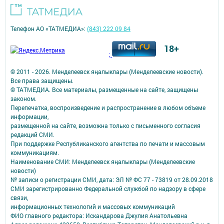
Телефон АО «ТАТМЕДИА»:
(843) 222 09 84
18+
;
© 2011 - 2026. Менделеевск яӊалыклары (Менделеевские новости).
Все права защищены.
© ТАТМЕДИА. Все материалы, размещенные на сайте, защищены
законом.
Перепечатка, воспроизведение и распространение в любом объеме
информации,
размещенной на сайте, возможна только с письменного согласия
редакций СМИ.
При поддержке Республиканского агентства по печати и массовым
коммуникациям.
Наименование СМИ: Менделеевск яӊалыклары (Менделеевские
новости)
№ записи о регистрации СМИ, дата: ЭЛ № ФС 77 - 73819 от 28.09.2018
СМИ зарегистрированно Федеральной службой по надзору в сфере
связи,
информационных технологий и массовых коммуникаций
ФИО главного редактора: Искандарова Джулия Анатольевна