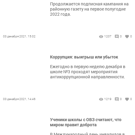
Продолжается подписная кампания на
районную газету на первое полугодие
2022 года.
03 декабря 2021, 15:02
1207
0
0
Коррупция: выигрыш или убыток
Ежегодно в первую неделю декабря в
школе №3 проходят мероприятия
антикоррупционной направленности.
03 декабря 2021, 14:46
1219
0
0
Ученики школы с ОВЗ считают, что
миром правит доброта
В Международный день инвалидов в