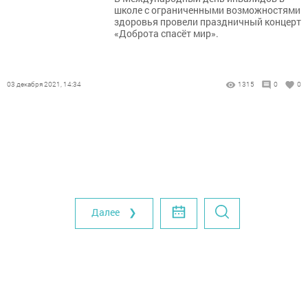
школе с ограниченными возможностями
здоровья провели праздничный концерт
«Доброта спасёт мир».
03 декабря 2021, 14:34
1315
0
0
Далее ❯