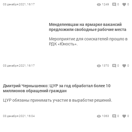
03 декабря 2021, 16:17
1249
0
0
Менделеевцам на ярмарке вакансий
предложили свободные рабочие места
Мероприятие для соискателей прошло в
РДК «Юность».
03 декабря 2021, 16:17
1370
0
0
Дмитрий Чернышенко: ЦУР за год обработал более 10
миллионов обращений граждан
ЦУР обязаны принимать участие в выработке решений.
03 декабря 2021, 16:04
1063
0
0