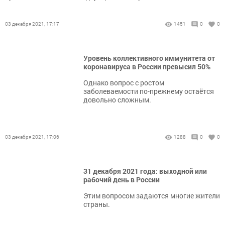
03 декабря 2021, 17:17
1451
0
0
Уровень коллективного иммунитета от
коронавируса в России превысил 50%
Однако вопрос с ростом
заболеваемости по-прежнему остаётся
довольно сложным.
03 декабря 2021, 17:06
1288
0
0
31 декабря 2021 года: выходной или
рабочий день в России
Этим вопросом задаются многие жители
страны.