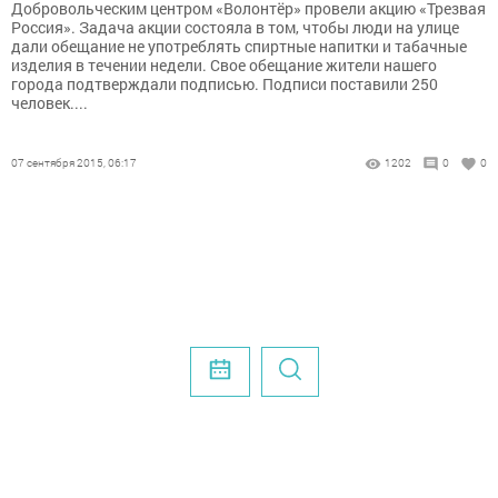
Добровольческим центром «Волонтёр» провели акцию «Трезвая
Россия». Задача акции состояла в том, чтобы люди на улице
дали обещание не употреблять спиртные напитки и табачные
изделия в течении недели. Свое обещание жители нашего
города подтверждали подписью. Подписи поставили 250
человек....
07 сентября 2015, 06:17
1202
0
0