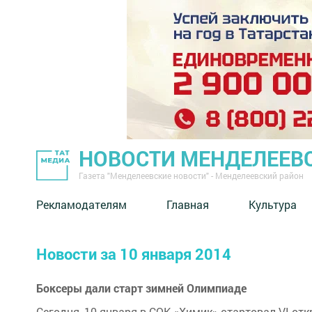
НОВОСТИ МЕНДЕЛЕЕВ
Газета "Менделеевские новости" - Менделеевский район
Рекламодателям
Главная
Культура
Новости за 10 января 2014
Боксеры дали старт зимней Олимпиаде
Сегодня, 10 января в СОК «Химик» стартовал VI от