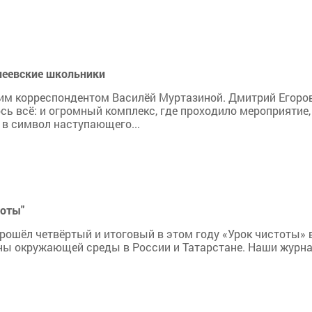
леевские школьники
м корреспондентом Василёй Муртазиной. Дмитрий Егоров, 
сь всё: и огромный комплекс, где проходило мероприятие,
 в символ наступающего...
тоты"
 прошёл четвёртый и итоговый в этом году «Урок чистоты» 
аны окружающей среды в России и Татарстане. Наши журна