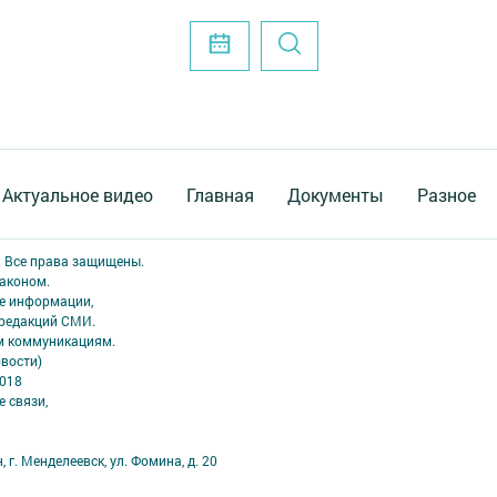
Актуальное видео
Главная
Документы
Разное
. Все права защищены.
аконом.
ме информации,
 редакций СМИ.
ым коммуникациям.
вости)
2018
 связи,
 г. Менделеевск, ул. Фомина, д. 20