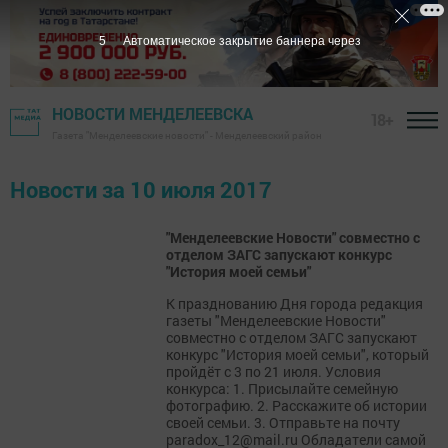
5
Автоматическое закрытие баннера через
НОВОСТИ МЕНДЕЛЕЕВСКА
18+
Газета "Менделеевские новости" - Менделеевский район
Новости за 10 июля 2017
"Менделеевские Новости" совместно с
отделом ЗАГС запускают конкурс
"История моей семьи"
К празднованию Дня города редакция
газеты "Менделеевские Новости"
совместно с отделом ЗАГС запускают
конкурс "История моей семьи", который
пройдёт с 3 по 21 июля. Условия
конкурса: 1. Присылайте семейную
фотографию. 2. Расскажите об истории
своей семьи. 3. Отправьте на почту
paradox_12@mail.ru Обладатели самой