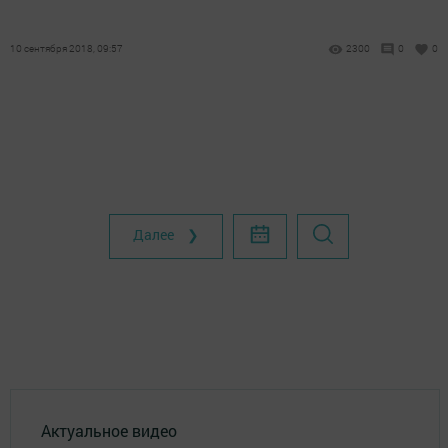
10 сентября 2018, 09:57
2300
0
0
Далее ❯
Актуальное видео