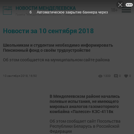
НОВОСТИ МЕНДЕЛЕЕВСКА
18+
5
Автоматическое закрытие баннера через
Газета "Менделеевские новости" - Менделеевский район
Новости за 10 сентября 2018
Школьникам и студентам необходимо информировать
Пенсионный фонд о своём трудоустройстве
Об этом сообщается на муниципальном сайте района
10 сентября 2018, 16:50
1333
0
0
В Менделеевском районе начались
полевые испытания, не имеющего
мировых аналогов газомоторного
комбайна «Палессе» КЗС-4118к
Об этом сообщает сайт Посольства
Республики Беларусь в Российской
Федерации