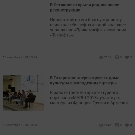
В Сетякове открыли родник после
реконструкции
Инициативу по его благоустройству
взяло на себя нефтегазодобывающее
управление «Прикамнефть» компании
«Татнефть».
10 сентября 2018, 13:14
2134
0
2
В Татарстане «перезагрузят» дома
культуры и молодежные центры
В работе третьего архитектурного
воркшопа «МАРШ-2018» участвуют
мастера из Франции, Грузии и Армении.
10 сентября 2018, 13:03
2245
0
0