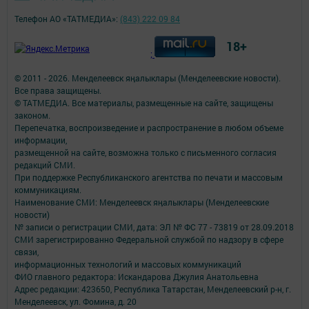
Телефон АО «ТАТМЕДИА»:
(843) 222 09 84
18+
;
© 2011 - 2026. Менделеевск яӊалыклары (Менделеевские новости).
Все права защищены.
© ТАТМЕДИА. Все материалы, размещенные на сайте, защищены
законом.
Перепечатка, воспроизведение и распространение в любом объеме
информации,
размещенной на сайте, возможна только с письменного согласия
редакций СМИ.
При поддержке Республиканского агентства по печати и массовым
коммуникациям.
Наименование СМИ: Менделеевск яӊалыклары (Менделеевские
новости)
№ записи о регистрации СМИ, дата: ЭЛ № ФС 77 - 73819 от 28.09.2018
СМИ зарегистрированно Федеральной службой по надзору в сфере
связи,
информационных технологий и массовых коммуникаций
ФИО главного редактора: Искандарова Джулия Анатольевна
Адрес редакции: 423650, Республика Татарстан, Менделеевский р-н, г.
Менделеевск, ул. Фомина, д. 20