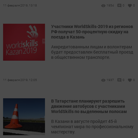
11 февраля 2019, 13:18
1954
0
0
Участники WorldSkills-2019 из регионов
РФ получат 50-процентную скидку на
поезда в Казань
Аккредитованным лицам и волонтерам
будет предоставлен бесплатный проезд
в общественном транспорте.
11 февраля 2019, 12:05
1937
0
0
В Татарстане планируют разрешить
движение автобусов с участниками
WorldSkills по выделенным полосам
В Казани в августе пройдет 45-й
чемпионат мира по профессиональному
мастерству.