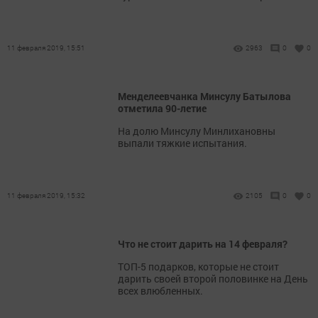
11 февраля 2019, 15:51
2963
0
0
Менделеевчанка Минсулу Батылова
отметила 90-летие
На долю Минсулу Минлихановны
выпали тяжкие испытания.
11 февраля 2019, 15:32
2105
0
0
Что не стоит дарить на 14 февраля?
ТОП-5 подарков, которые не стоит
дарить своей второй половинке на День
всех влюбленных.