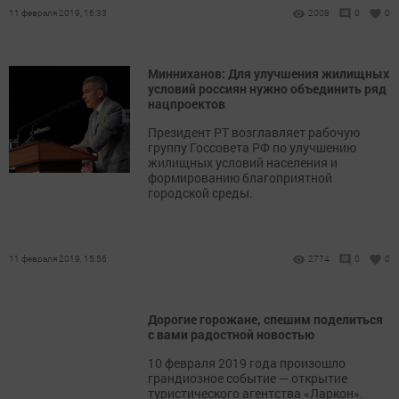
11 февраля 2019, 16:33
2008
0
0
Минниханов: Для улучшения жилищных
условий россиян нужно объединить ряд
нацпроектов
Президент РТ возглавляет рабочую
группу Госсовета РФ по улучшению
жилищных условий населения и
формированию благоприятной
городской среды.
11 февраля 2019, 15:56
2774
0
0
Дорогие горожане, спешим поделиться
с вами радостной новостью
10 февраля 2019 года произошло
грандиозное событие — открытие
туристического агентства «Ларкон».