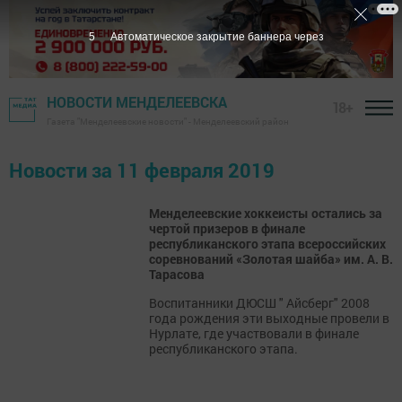
5
Автоматическое закрытие баннера через
НОВОСТИ МЕНДЕЛЕЕВСКА
18+
Газета "Менделеевские новости" - Менделеевский район
Новости за 11 февраля 2019
Менделеевские хоккеисты остались за
чертой призеров в финале
республиканского этапа всероссийских
соревнований «Золотая шайба» им. А. В.
Тарасова
Воспитанники ДЮСШ " Айсберг" 2008
года рождения эти выходные провели в
Нурлате, где участвовали в финале
республиканского этапа.