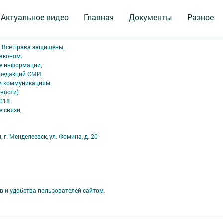
Актуальное видео
Главная
Документы
Разное
. Все права защищены.
аконом.
ме информации,
 редакций СМИ.
ым коммуникациям.
вости)
2018
 связи,
 г. Менделеевск, ул. Фомина, д. 20
в и удобства пользователей сайтом.