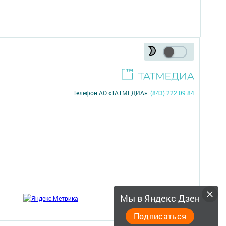
Телефон АО «ТАТМЕДИА»:
(843) 222 09 84
18+
Мы в Яндекс Дзен
;
Подписаться