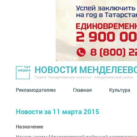
НОВОСТИ МЕНДЕЛЕЕВ
Газета "Менделеевские новости" - Менделеевский район
Рекламодателям
Главная
Культура
Новости за 11 марта 2015
Назначение
Начальником Менделеевской районной эксплуатац