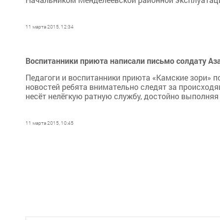
11 марта 2015, 12:34
Воспитанники приюта написали письмо солдату Аз
Педагоги и воспитанники приюта «Камские зори» 
новостей ребята внимательно следят за происходящ
несёт нелёгкую ратную службу, достойно выполняя 
11 марта 2015, 10:45