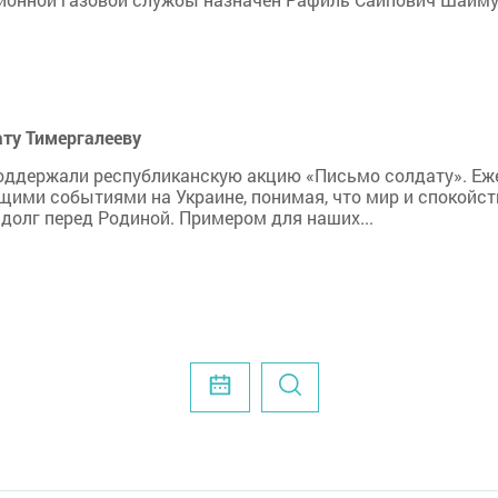
ату Тимергалееву
поддержали республиканскую акцию «Письмо солдату». Еж
ими событиями на Украине, понимая, что мир и спокойстви
долг перед Родиной. Примером для наших...