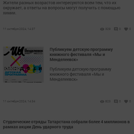
Жители разных возрастов интересуются всем тем, что их
окружает, а ответы на вопросы могут получить с помощью
химии.
11 октября 2024, 14:37
329
0
0
Публикуем детскую программу
книжного фестиваля «Мы и
Менделеевск»
Публикуем детскую программу
книжного фестиваля «Мы и
Менделеевск»
11 октября 2024, 14:34
823
0
0
Студенческие отряды Татарстана собрали более 4 миллионов в
рамках акции День ударного труда