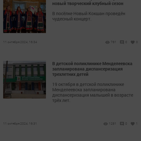
новый творческий клубный сезон
В посёлке Новый Кокшан проведён
чудесный концерт.
11 октября 2024, 16:34
761
0
0
В детской поликлинике Менделеевска
запланирована диспансеризация
трехлетних детей
19 октября в детской поликлинике
Менделеевска запланирована
диспансеризация малышей в возрасте
трёх лет.
11 октября 2024, 16:31
1281
0
1