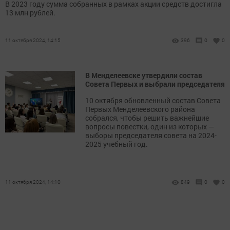
В 2023 году сумма собранных в рамках акции средств достигла
13 млн рублей.
11 октября 2024, 14:15
396
0
0
В Менделеевске утвердили состав
Совета Первых и выбрали председателя
10 октября обновленный состав Совета
Первых Менделеевского района
собрался, чтобы решить важнейшие
вопросы повестки, один из которых —
выборы председателя совета на 2024-
2025 учебный год.
11 октября 2024, 14:10
849
0
0