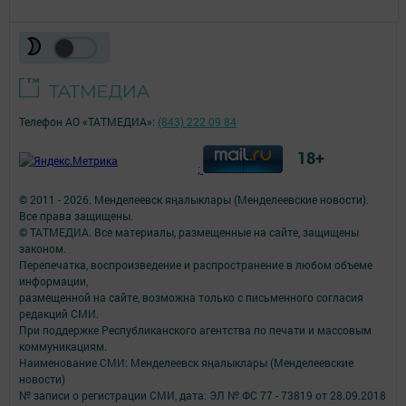
Телефон АО «ТАТМЕДИА»:
(843) 222 09 84
18+
;
© 2011 - 2026. Менделеевск яӊалыклары (Менделеевские новости).
Все права защищены.
© ТАТМЕДИА. Все материалы, размещенные на сайте, защищены
законом.
Перепечатка, воспроизведение и распространение в любом объеме
информации,
размещенной на сайте, возможна только с письменного согласия
редакций СМИ.
При поддержке Республиканского агентства по печати и массовым
коммуникациям.
Наименование СМИ: Менделеевск яӊалыклары (Менделеевские
новости)
№ записи о регистрации СМИ, дата: ЭЛ № ФС 77 - 73819 от 28.09.2018