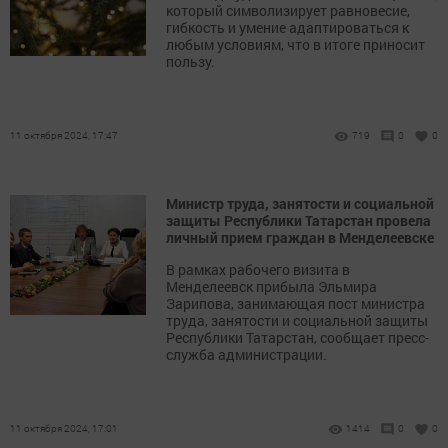
который символизирует равновесие,
гибкость и умение адаптироваться к
любым условиям, что в итоге приносит
пользу.
11 октября 2024, 17:47
719
0
0
Министр труда, занятости и социальной
защиты Республики Татарстан провела
личный прием граждан в Менделеевске
В рамках рабочего визита в
Менделеевск прибыла Эльмира
Зарипова, занимающая пост министра
труда, занятости и социальной защиты
Республики Татарстан, сообщает пресс-
служба администрации.
11 октября 2024, 17:01
1414
0
0