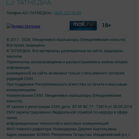
Телефон АО «ТАТМЕДИА»:
(843) 222 09 84
18+
;
© 2011 - 2026. Менделеевск яӊалыклары (Менделеевские новости).
Все права защищены.
© ТАТМЕДИА. Все материалы, размещенные на сайте, защищены
законом.
Перепечатка, воспроизведение и распространение в любом объеме
информации,
размещенной на сайте, возможна только с письменного согласия
редакций СМИ.
При поддержке Республиканского агентства по печати и массовым
коммуникациям.
Наименование СМИ: Менделеевск яӊалыклары (Менделеевские
новости)
№ записи о регистрации СМИ, дата: ЭЛ № ФС 77 - 73819 от 28.09.2018
СМИ зарегистрированно Федеральной службой по надзору в сфере
связи,
информационных технологий и массовых коммуникаций
ФИО главного редактора: Искандарова Джулия Анатольевна
Адрес редакции: 423650, Республика Татарстан, Менделеевский р-н, г.