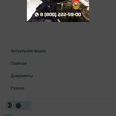
Актуальное видео
Главная
Документы
Разное