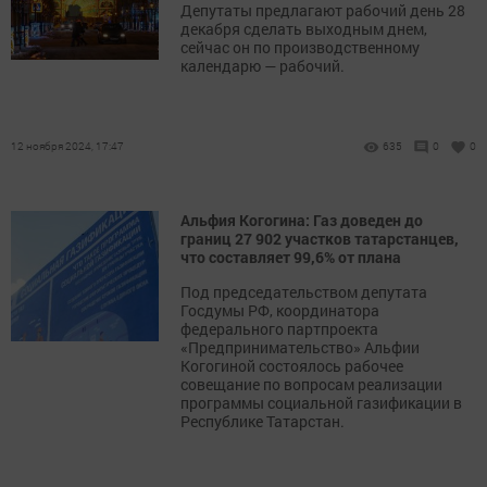
Депутаты предлагают рабочий день 28
декабря сделать выходным днем,
сейчас он по производственному
календарю — рабочий.
12 ноября 2024, 17:47
635
0
0
Альфия Когогина: Газ доведен до
границ 27 902 участков татарстанцев,
что составляет 99,6% от плана
Под председательством депутата
Госдумы РФ, координатора
федерального партпроекта
«Предпринимательство» Альфии
Когогиной состоялось рабочее
совещание по вопросам реализации
программы социальной газификации в
Республике Татарстан.