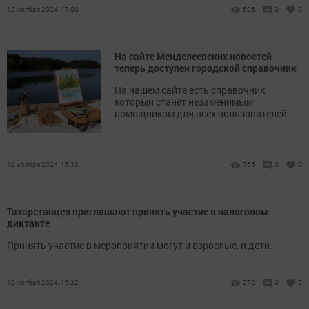
12 ноября 2024, 17:00
696
0
0
На сайте Менделеевских новостей
теперь доступен городской справочник
На нашем сайте есть справочник,
который станет незаменимым
помощником для всех пользователей.
12 ноября 2024, 16:33
765
0
0
Татарстанцев приглашают принять участие в налоговом
диктанте
Принять участие в мероприятии могут и взрослые, и дети.
12 ноября 2024, 16:32
272
0
0