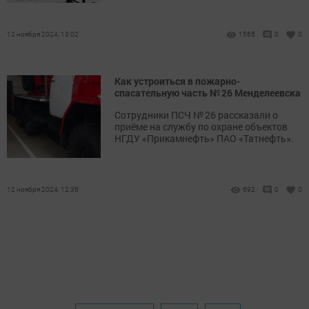
12 ноября 2024, 13:02
1565
0
0
Как устроиться в пожарно-
спасательную часть № 26 Менделеевска
Сотрудники ПСЧ № 26 рассказали о
приёме на службу по охране объектов
НГДУ «Прикамнефть» ПАО «Татнефть».
12 ноября 2024, 12:36
692
0
0