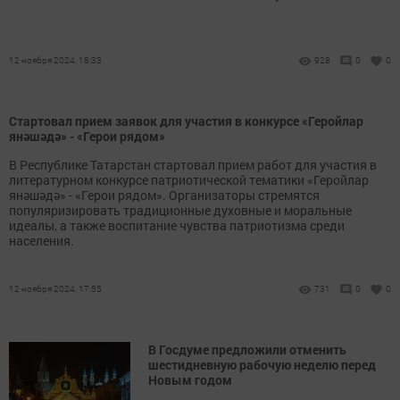
12 ноября 2024, 18:33
928
0
0
Стартовал прием заявок для участия в конкурсе «Геройлар
янәшәдә» - «Герои рядом»
В Республике Татарстан стартовал прием работ для участия в
литературном конкурсе патриотической тематики «Геройлар
янәшәдә» - «Герои рядом». Организаторы стремятся
популяризировать традиционные духовные и моральные
идеалы, а также воспитание чувства патриотизма среди
населения.
12 ноября 2024, 17:55
731
0
0
В Госдуме предложили отменить
шестидневную рабочую неделю перед
Новым годом