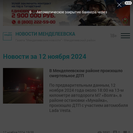
5
Автоматическое закрытие баннера через
НОВОСТИ МЕНДЕЛЕЕВСКА
18+
Газета "Менделеевские новости" - Менделеевский район
Новости за 12 ноября 2024
В Менделеевском районе произошло
смертельное ДТП
По предварительным данным, 12
ноября 2024 года около 18:00 на 13-м
километре автодороги М7 «Волга», в
районе остановки «Мунайка»,
произошло ДТП с участием автомобиля
Lada Vesta.
12 ноября 2024, 19:38
3690
0
0