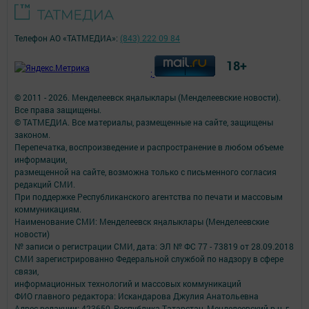
Телефон АО «ТАТМЕДИА»:
(843) 222 09 84
18+
;
© 2011 - 2026. Менделеевск яӊалыклары (Менделеевские новости).
Все права защищены.
© ТАТМЕДИА. Все материалы, размещенные на сайте, защищены
законом.
Перепечатка, воспроизведение и распространение в любом объеме
информации,
размещенной на сайте, возможна только с письменного согласия
редакций СМИ.
При поддержке Республиканского агентства по печати и массовым
коммуникациям.
Наименование СМИ: Менделеевск яӊалыклары (Менделеевские
новости)
№ записи о регистрации СМИ, дата: ЭЛ № ФС 77 - 73819 от 28.09.2018
СМИ зарегистрированно Федеральной службой по надзору в сфере
связи,
информационных технологий и массовых коммуникаций
ФИО главного редактора: Искандарова Джулия Анатольевна
Адрес редакции: 423650, Республика Татарстан, Менделеевский р-н, г.