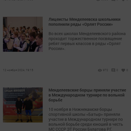
Лицеисты Менделеевска школьники
пополнили ряды «Орлят России»
Во всех школах Менделеевского района
проходит торжественное посвящение
ребят первых классов в ряды «Орлят
России».
12 ноября 2024, 19:15
972
0
0
Менделеевские борцы приняли участие
в Международном турнире по вольной
борьбе
10 ноября в Нижнекамске борцы
спортивной школы «Батыр» приняли
участие в Международном турнире по
вольной борьбе среди юношей в честь
МС СССР ЗТ России Булатова Р.Г.