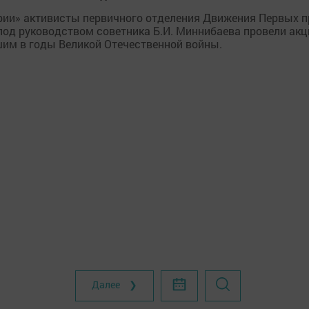
ории» активисты первичного отделения Движения Первых п
под руководством советника Б.И. Миннибаева провели ак
шим в годы Великой Отечественной войны.
Далее ❯