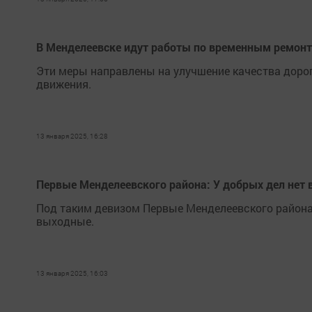
В Менделеевске идут работы по временным ремон
Эти меры направлены на улучшение качества дорог
движения.
13 января 2025, 16:28
Первые Менделеевского района: У добрых дел нет
Под таким девизом Первые Менделеевского района
выходные.
13 января 2025, 16:03