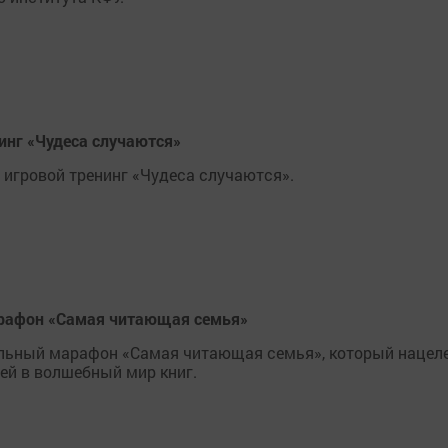
инг «Чудеса случаются»
игровой тренинг «Чудеса случаются».
арафон «Самая читающая семья»
ельный марафон «Самая читающая семья», который нацеле
лей в волшебный мир книг.