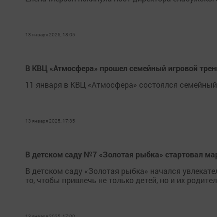
13 января 2025, 18:05
В КВЦ «Атмосфера» прошел семейный игровой трен
11 января в КВЦ «Атмосфера» состоялся семейный 
13 января 2025, 17:35
В детском саду №7 «Золотая рыбка» стартовал м
В детском саду «Золотая рыбка» начался увлекат
то, чтобы привлечь не только детей, но и их родите
13 января 2025, 17:00