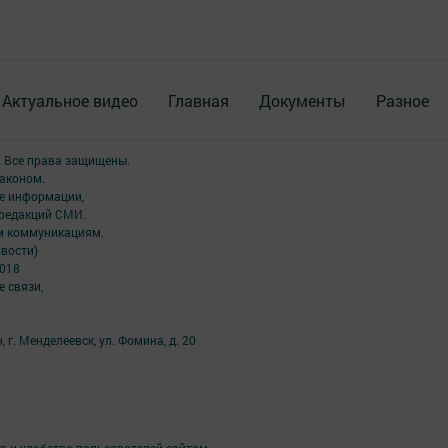
Актуальное видео
Главная
Документы
Разное
. Все права защищены.
аконом.
ме информации,
 редакций СМИ.
ым коммуникациям.
вости)
2018
 связи,
 г. Менделеевск, ул. Фомина, д. 20