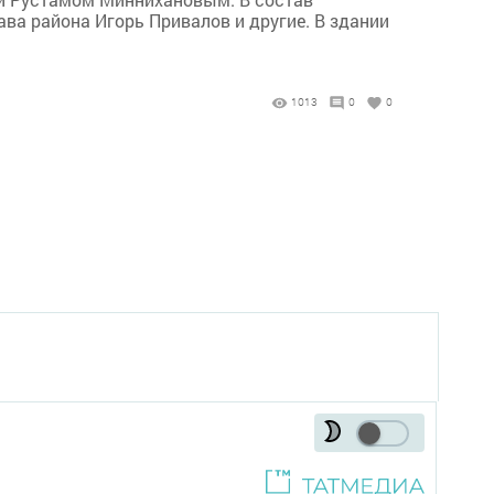
ва района Игорь Привалов и другие. В здании
1013
0
0