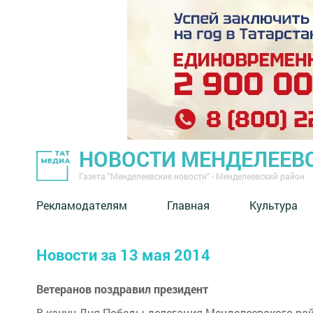
НОВОСТИ МЕНДЕЛЕЕВ
Газета "Менделеевские новости" - Менделеевский район
Рекламодателям
Главная
Культура
Новости за 13 мая 2014
Ветеранов поздравил президент
В канун Дня Победы делегация Менделеевского рай