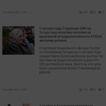
13 ноября 2024, 15:42
532
0
0
С начала года Отделение СФР по
Татарстану оплатило пособия по
временной нетрудоспособности 470230
жителям региона
Отделение Социального фонда России
по Республике Татарстан с начала года
осуществило более миллиона выплат по
листкам нетрудоспособности для 470
230 жителей региона. Всего на эти цели
было направлено более11миллиардов
рублей.
13 ноября 2024, 15:00
762
0
0
1 ноября в Татарстане стартовала