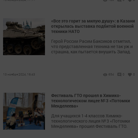
«Все это горит за милую душу»: в Казани
открылась выставка подбитой военной
техники НАТО
Герой России Расим Баксиков отметил,
что представленная техника не так уж и
страшна, как пытается внушить Запад.
13 ноября 2024, 16:43
654
0
0
Фестиваль ГТО прошел в Химико-
технологическом лицее № 3 «Потомки
Менделеева»
Для учащихся 1-4 классов Химико-
технологического лицея № 3 «Потомки
Менделеева» прошел Фестиваль ГТО.