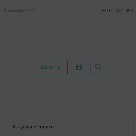
13 ноября 2024, 14:15
981
0
0
Далее ❯
Актуальное видео