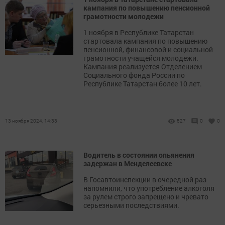
кампания по повышению пенсионной
грамотности молодежи
1 ноября в Республике Татарстан
стартовала кампания по повышению
пенсионной, финансовой и социальной
грамотности учащейся молодежи.
Кампания реализуется Отделением
Социального фонда России по
Республике Татарстан более 10 лет.
13 ноября 2024, 14:33
527
0
0
Водитель в состоянии опьянения
задержан в Менделеевске
В Госавтоинспекции в очередной раз
напомнили, что употребление алкоголя
за рулем строго запрещено и чревато
серьезными последствиями.