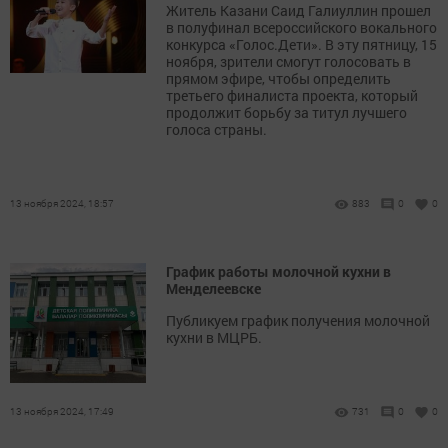
Житель Казани Саид Галиуллин прошел
в полуфинал всероссийского вокального
конкурса «Голос.Дети». В эту пятницу, 15
ноября, зрители смогут голосовать в
прямом эфире, чтобы определить
третьего финалиста проекта, который
продолжит борьбу за титул лучшего
голоса страны.
13 ноября 2024, 18:57
883
0
0
График работы молочной кухни в
Менделеевске
Публикуем график получения молочной
кухни в МЦРБ.
13 ноября 2024, 17:49
731
0
0