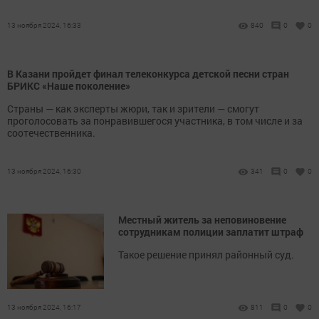
13 ноября 2024, 16:33
840
0
0
В Казани пройдет финал телеконкурса детской песни стран
БРИКС «Наше поколение»
Страны — как эксперты жюри, так и зрители — смогут
проголосовать за понравившегося участника, в том числе и за
соотечественника.
13 ноября 2024, 16:30
341
0
0
Местный житель за неповиновение
сотрудникам полиции заплатит штраф
Такое решение принял районный суд.
13 ноября 2024, 16:17
811
0
0