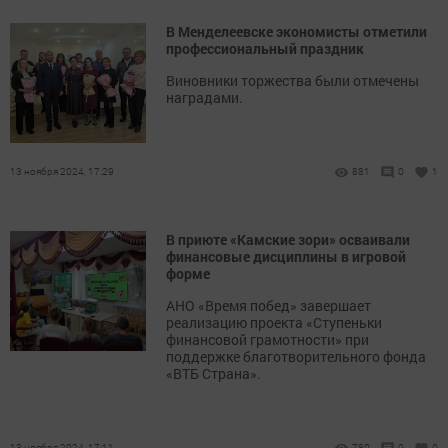
В Менделеевске экономисты отметили
профессиональный праздник
Виновники торжества были отмечены
наградами.
13 ноября 2024, 17:29
881
0
1
В приюте «Камские зори» осваивали
финансовые дисциплины в игровой
форме
АНО «Время побед» завершает
реализацию проекта «Ступеньки
финансовой грамотности» при
поддержке благотворительного фонда
«ВТБ Страна».
13 ноября 2024, 17:11
780
0
0