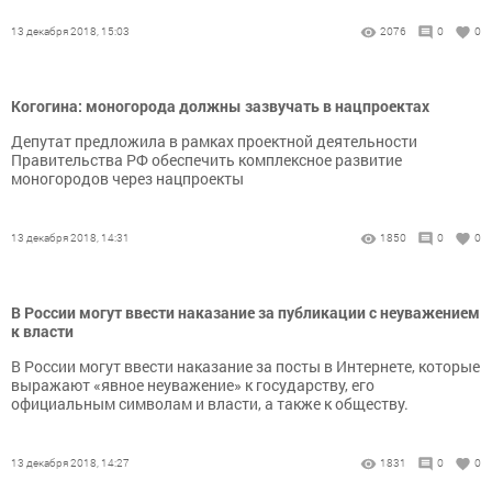
13 декабря 2018, 15:03
2076
0
0
Когогина: моногорода должны зазвучать в нацпроектах
Депутат предложила в рамках проектной деятельности
Правительства РФ обеспечить комплексное развитие
моногородов через нацпроекты
13 декабря 2018, 14:31
1850
0
0
В России могут ввести наказание за публикации с неуважением
к власти
В России могут ввести наказание за посты в Интернете, которые
выражают «явное неуважение» к государству, его
официальным символам и власти, а также к обществу.
13 декабря 2018, 14:27
1831
0
0