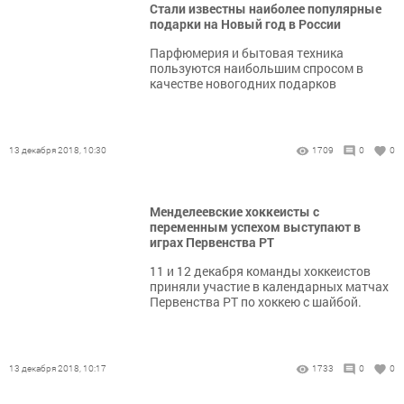
Стали известны наиболее популярные
подарки на Новый год в России
Парфюмерия и бытовая техника
пользуются наибольшим спросом в
качестве новогодних подарков
13 декабря 2018, 10:30
1709
0
0
Менделеевские хоккеисты с
переменным успехом выступают в
играх Первенства РТ
11 и 12 декабря команды хоккеистов
приняли участие в календарных матчах
Первенства РТ по хоккею с шайбой.
13 декабря 2018, 10:17
1733
0
0