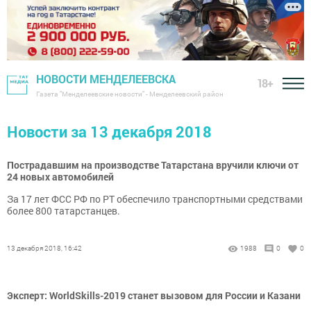
НОВОСТИ МЕНДЕЛЕЕВСКА
18+
Газета "Менделеевские новости" - Менделеевский район
Новости за 13 декабря 2018
Пострадавшим на производстве Татарстана вручили ключи от
24 новых автомобилей
За 17 лет ФСС РФ по РТ обеспечило транспортными средствами
более 800 татарстанцев.
13 декабря 2018, 16:42
1988
0
0
Эксперт: WorldSkills-2019 станет вызовом для России и Казани