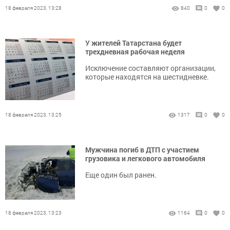
18 февраля 2023, 13:28
840
0
0
У жителей Татарстана будет
трехдневная рабочая неделя
Исключение составляют организации,
которые находятся на шестидневке.
18 февраля 2023, 13:25
1317
0
0
Мужчина погиб в ДТП с участием
грузовика и легкового автомобиля
Еще один был ранен.
18 февраля 2023, 13:23
1164
0
0