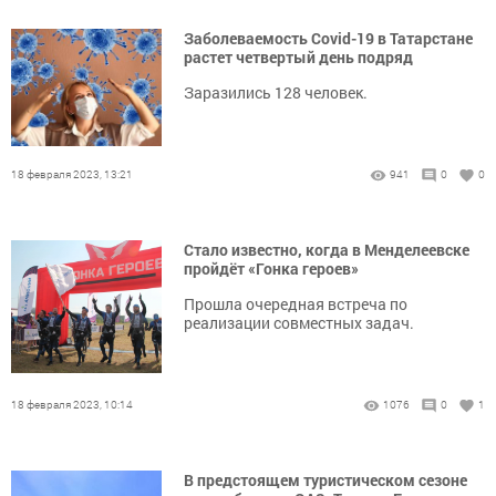
Заболеваемость Covid-19 в Татарстане
растет четвертый день подряд
Заразились 128 человек.
18 февраля 2023, 13:21
941
0
0
Стало известно, когда в Менделеевске
пройдёт «Гонка героев»
Прошла очередная встреча по
реализации совместных задач.
18 февраля 2023, 10:14
1076
0
1
В предстоящем туристическом сезоне