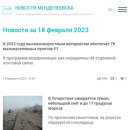
НОВОСТИ МЕНДЕЛЕЕВСКА
18+
Газета "Менделеевские новости" - Менделеевский район
Новости за 18 февраля 2023
В 2023 году высокоскоростным интернетом обеспечат 78
малонаселенных пунктов РТ
В программе модернизации уже определены 46 отделений
почтовой связи.
18 февраля 2023, 16:38
668
0
0
В Татарстане ожидается туман,
небольшой снег и до 17 градусов
мороза
По прогнозам синоптиков, на дорогах
образуется гололедица.