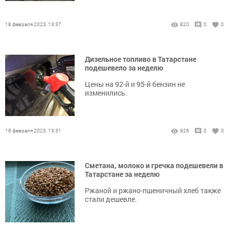
18 февраля 2023, 13:37
820
0
0
Дизельное топливо в Татарстане
подешевело за неделю
Цены на 92-й и 95-й бензин не
изменились.
18 февраля 2023, 13:31
926
0
0
Сметана, молоко и гречка подешевели в
Татарстане за неделю
Ржаной и ржано-пшеничный хлеб также
стали дешевле.