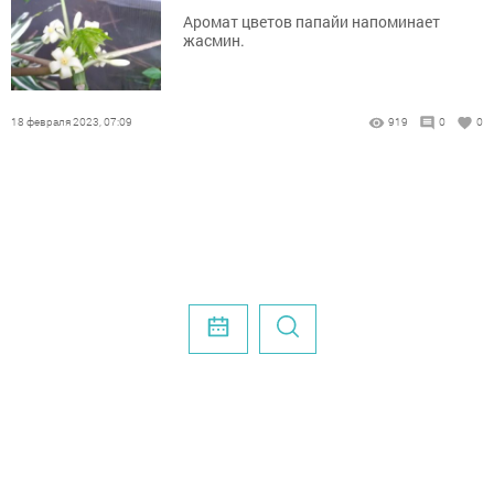
Аромат цветов папайи напоминает
жасмин.
18 февраля 2023, 07:09
919
0
0