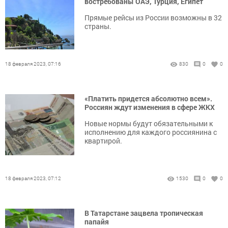
востребованы ОАЭ, Турция, Египет
Прямые рейсы из России возможны в 32
страны.
18 февраля 2023, 07:16
830
0
0
«Платить придется абсолютно всем».
Россиян ждут изменения в сфере ЖКХ
Новые нормы будут обязательными к
исполнению для каждого россиянина с
квартирой.
18 февраля 2023, 07:12
1530
0
0
В Татарстане зацвела тропическая
папайя