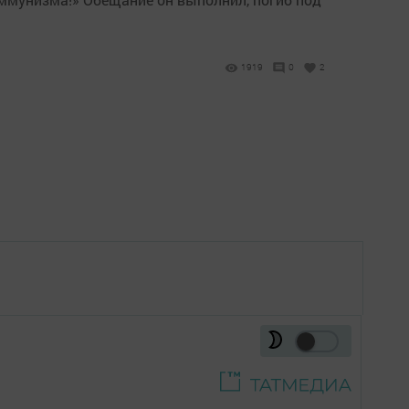
1919
0
2