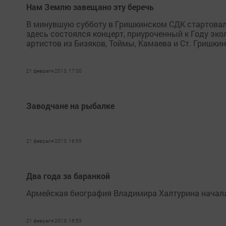
Нам Землю завещано эту беречь
В минувшую субботу в Гришкинском СДК стартовал
здесь состоялся концерт, приуроченный к Году эк
артистов из Бизяков, Тоймы, Камаева и Ст. Гришкин
21 февраля 2013, 17:00
Заводчане на рыбалке
21 февраля 2013, 16:55
Два года за баранкой
Армейская биография Владимира Халтурина началась
21 февраля 2013, 16:53