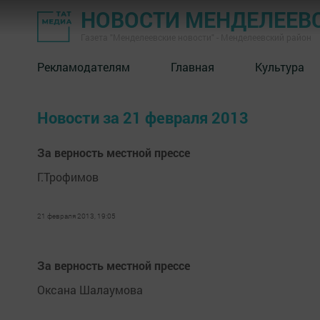
НОВОСТИ МЕНДЕЛЕЕВ
Газета "Менделеевские новости" - Менделеевский район
Рекламодателям
Главная
Культура
Новости за 21 февраля 2013
За верность местной прессе
Г.Трофимов
21 февраля 2013, 19:05
За верность местной прессе
Оксана Шалаумова