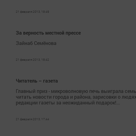
21 февраля 2013, 18:49
За верность местной прессе
Зайнаб Семёнова
21 февраля 2013, 18:42
Читатель – газета
Главный приз - микроволновую печь выиграла семь
читать новости города и района, зарисовки о людях,
редакции газеты за неожиданный подарок!...
21 февраля 2013, 17:44