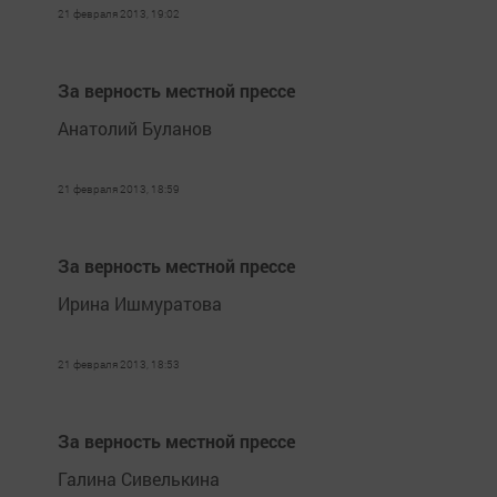
21 февраля 2013, 19:02
За верность местной прессе
Анатолий Буланов
21 февраля 2013, 18:59
За верность местной прессе
Ирина Ишмуратова
21 февраля 2013, 18:53
За верность местной прессе
Галина Сивелькина