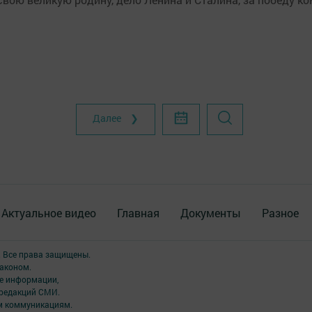
Далее ❯
Актуальное видео
Главная
Документы
Разное
. Все права защищены.
аконом.
ме информации,
 редакций СМИ.
ым коммуникациям.