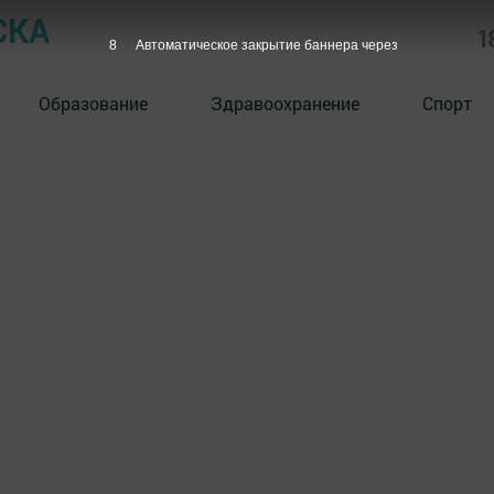
СКА
1
7
Автоматическое закрытие баннера через
Образование
Здравоохранение
Спорт