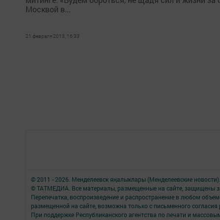
Москвой в...
21 февраля 2013, 16:33
© 2011 - 2026. Менделеевск яӊалыклары (Менделеевские новости)
© ТАТМЕДИА. Все материалы, размещенные на сайте, защищены з
Перепечатка, воспроизведение и распространение в любом объе
размещенной на сайте, возможна только с письменного согласия
При поддержке Республиканского агентства по печати и массов