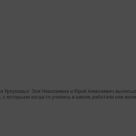
я Урлуковых. Зоя Николаевна и Юрий Алексеевич выписыва
 с которыми когда-то учились в школе, работали или жили п