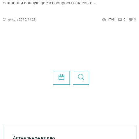
задавали волнующие их вопросы о паевых...
21 августа 2015, 11:23
1768
0
0
Актуальное видео