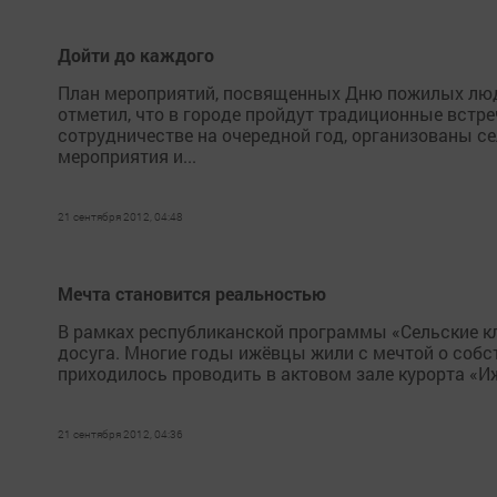
Дойти до каждого
План мероприятий, посвященных Дню пожилых люде
отметил, что в городе пройдут традиционные встре
сотрудничестве на очередной год, организованы с
мероприятия и...
21 сентября 2012, 04:48
Мечта становится реальностью
В рамках республиканской программы «Сельские к
досуга. Многие годы ижёвцы жили с мечтой о собст
приходилось проводить в актовом зале курорта «Иж
21 сентября 2012, 04:36