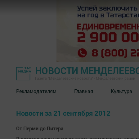
НОВОСТИ МЕНДЕЛЕЕВ
Газета "Менделеевские новости" - Менделеевский район
Рекламодателям
Главная
Культура
Новости за 21 сентября 2012
От Перми до Питера
В детстве одни мечтают стать космонавтом, други