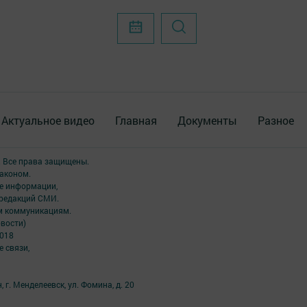
Актуальное видео
Главная
Документы
Разное
. Все права защищены.
аконом.
ме информации,
 редакций СМИ.
ым коммуникациям.
вости)
2018
 связи,
 г. Менделеевск, ул. Фомина, д. 20