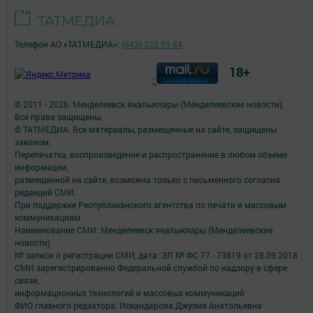
Телефон АО «ТАТМЕДИА»:
(843) 222 09 84
18+
;
© 2011 - 2026. Менделеевск яӊалыклары (Менделеевские новости).
Все права защищены.
© ТАТМЕДИА. Все материалы, размещенные на сайте, защищены
законом.
Перепечатка, воспроизведение и распространение в любом объеме
информации,
размещенной на сайте, возможна только с письменного согласия
редакций СМИ.
При поддержке Республиканского агентства по печати и массовым
коммуникациям.
Наименование СМИ: Менделеевск яӊалыклары (Менделеевские
новости)
№ записи о регистрации СМИ, дата: ЭЛ № ФС 77 - 73819 от 28.09.2018
СМИ зарегистрированно Федеральной службой по надзору в сфере
связи,
информационных технологий и массовых коммуникаций
ФИО главного редактора: Искандарова Джулия Анатольевна