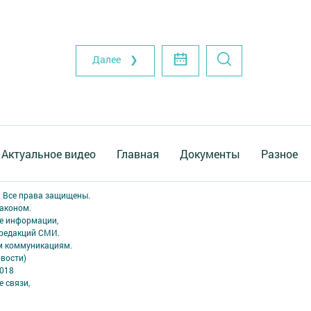
Далее ❯
Актуальное видео
Главная
Документы
Разное
. Все права защищены.
аконом.
ме информации,
 редакций СМИ.
ым коммуникациям.
вости)
2018
 связи,