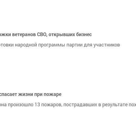
ржки ветеранов СВО, открывших бизнес
отовки народной программы партии для участников
пасает жизни при пожаре
она произошло 13 пожаров, пострадавших в результате по