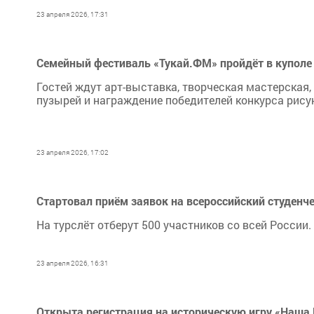
23 апреля 2026, 17:31
Семейный фестиваль «Тукай.ФМ» пройдёт в куполе
Гостей ждут арт-выставка, творческая мастерская
пузырей и награждение победителей конкурса рису
23 апреля 2026, 17:02
Стартовал приём заявок на всероссийский студенче
На турслёт отберут 500 участников со всей России.
23 апреля 2026, 16:31
Открыта регистрация на историческую игру «Наша 