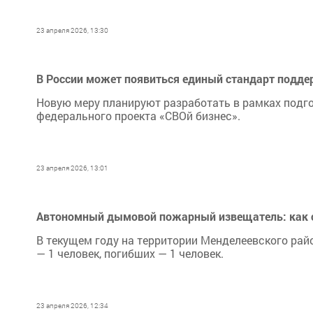
23 апреля 2026, 13:30
В России может появиться единый стандарт подде
Новую меру планируют разработать в рамках подг
федерального проекта «СВОй бизнес».
23 апреля 2026, 13:01
Автономный дымовой пожарный извещатель: как с
В текущем году на территории Менделеевского рай
— 1 человек, погибших — 1 человек.
23 апреля 2026, 12:34