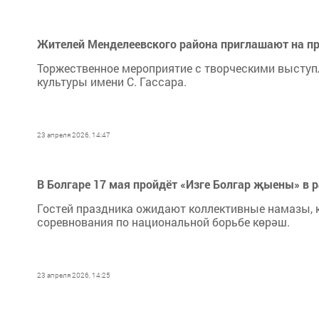
Жителей Менделеевского района приглашают на пра
Торжественное мероприятие с творческими высту
культуры имени С. Гассара.
23 апреля 2026, 14:47
В Болгаре 17 мая пройдёт «Изге Болгар җыены» в
Гостей праздника ожидают коллективные намазы, к
соревнования по национальной борьбе көрәш.
23 апреля 2026, 14:25