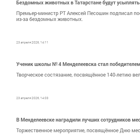
Бездомных животных в Татарстане будут усыплять 
Премьер-министр РТ Алексей Песошин подписал по
из-за бездомных животных.
23 апреля 2026, 14:11
Ученик школы № 4 Менделеевска стал победителем
Творческое состязание, посвящённое 140-летию вел
23 апреля 2026, 14:03
В Менделеевске наградили лучших сотрудников ме
Торжественное мероприятие, посвящённое Дню мес