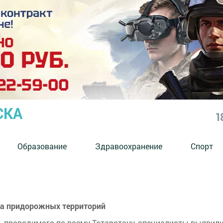
СКА
1
Образование
Здравоохранение
Спорт
ка придорожных территорий
, проводимого по всему Татарстану, специалисты выявил