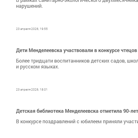
нарушений.
23 апреля 2026, 19:55
Дети Менделеевска участвовали в конкурсе чтецов
Более тридцати воспитанников детских садов, школ
и русском языках.
23 апреля 2026, 18:01
Детская библиотека Менделеевска отметила 90-лет
В конкурсе поздравлений с юбилеем приняли участи