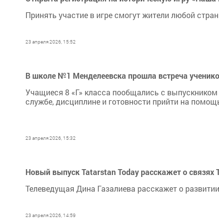
Принять участие в игре смогут жители любой стран
23 апреля 2026, 15:52
В школе №1 Менделеевска прошла встреча ученик
Учащиеся 8 «Г» класса пообщались с выпускником ш
службе, дисциплине и готовности прийти на помощь
23 апреля 2026, 15:32
Новый выпуск Tatarstan Today расскажет о связях
Телеведущая Дина Газалиева расскажет о развитии
23 апреля 2026, 14:59