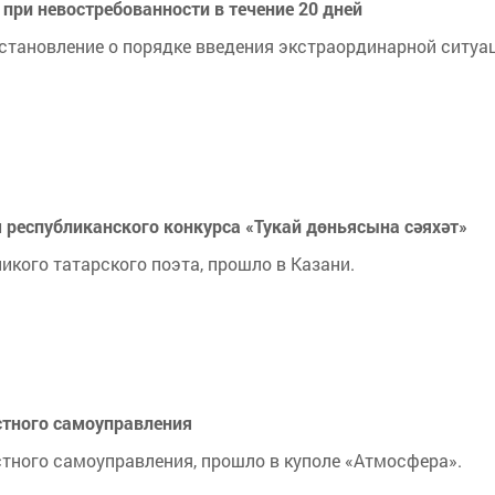
при невостребованности в течение 20 дней
становление о порядке введения экстраординарной ситуа
 республиканского конкурса «Тукай дөньясына сәяхәт»
икого татарского поэта, прошло в Казани.
стного самоуправления
тного самоуправления, прошло в куполе «Атмосфера».