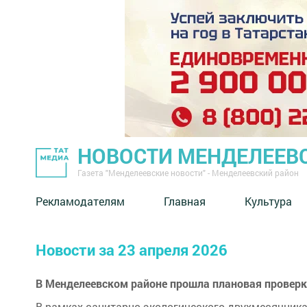
НОВОСТИ МЕНДЕЛЕЕВ
Газета "Менделеевские новости" - Менделеевский район
Рекламодателям
Главная
Культура
Новости за 23 апреля 2026
В Менделеевском районе прошла плановая провер
В рамках санитарно-экологического двухмесячника