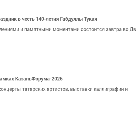
здник в честь 140-летия Габдуллы Тукая
плениями и памятными моментами состоится завтра во Д
 рамках КазаньФорума-2026
онцерты татарских артистов, выставки каллиграфии и