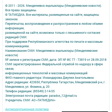
© 2011 - 2026. Менделеевск яӊалыклары (Менделеевские новости).
Все права защищены.
© ТАТМЕДИА. Все материалы, размещенные на сайте, защищены
законом.
Перепечатка, воспроизведение и распространение в любом объеме
информации,
размещенной на сайте, возможна только с письменного согласия
редакций СМИ.
При поддержке Республиканского агентства по печати и массовым
коммуникациям.
Наименование СМИ: Менделеевск яӊалыклары (Менделеевские
новости)
№ записи о регистрации СМИ, дата: ЭЛ № ФС 77 - 73819 от 28.09.2018
СМИ зарегистрированно Федеральной службой по надзору в сфере
связи,
информационных технологий и массовых коммуникаций
ФИО главного редактора: Искандарова Джулия Анатольевна
Адрес редакции: 423650, Республика Татарстан, Менделеевский р-н, г.
Менделеевск, ул. Фомина, д. 20
Телефон редакции: (85549) 2-14-55
Электронная почта редакции: paradox_12@mail.ru
Учредитель СМИ: АО «ТАТМЕДИА»
Антикоррупционная политика