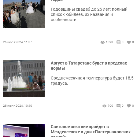
Годовщины свадеб до 25 лет: полный
список юбилеев, их названия и
особенности.
25 июля 2024, 11:37
1093
0
0
Август в Татарстане будет в пределах
нормы
Среднемесячная температура будет 18,5
градуса.
25 июля 2024, 10:40
700
0
0
Световое шествие пройдет в
Менделеевске в дни «Пастернаковских
чтений»