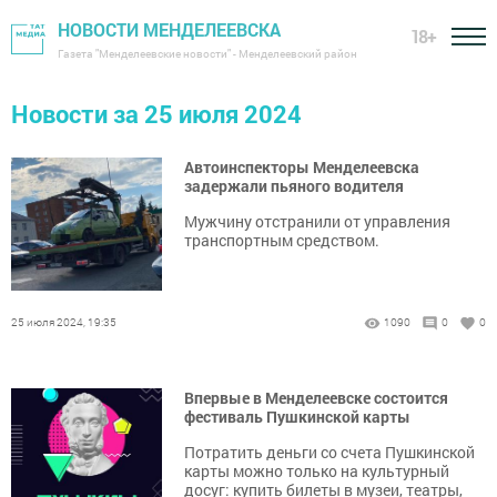
НОВОСТИ МЕНДЕЛЕЕВСКА
18+
Газета "Менделеевские новости" - Менделеевский район
Новости за 25 июля 2024
Автоинспекторы Менделеевска
задержали пьяного водителя
Мужчину отстранили от управления
транспортным средством.
25 июля 2024, 19:35
1090
0
0
Впервые в Менделеевске состоится
фестиваль Пушкинской карты
Потратить деньги со счета Пушкинской
карты можно только на культурный
досуг: купить билеты в музеи, театры,