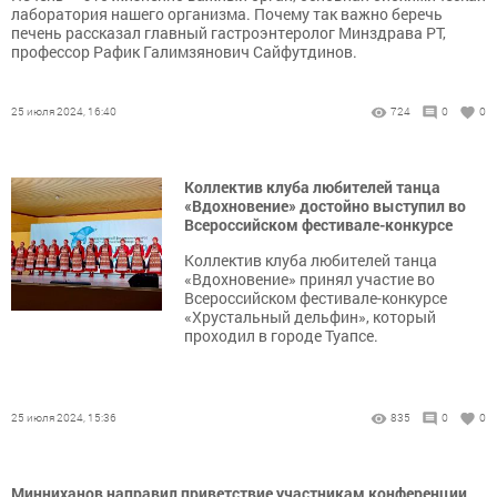
лаборатория нашего организма. Почему так важно беречь
печень рассказал главный гастроэнтеролог Минздрава РТ,
профессор Рафик Галимзянович Сайфутдинов.
25 июля 2024, 16:40
724
0
0
Коллектив клуба любителей танца
«Вдохновение» достойно выступил во
Всероссийском фестивале-конкурсе
Коллектив клуба любителей танца
«Вдохновение» принял участие во
Всероссийском фестивале-конкурсе
«Хрустальный дельфин», который
проходил в городе Туапсе.
25 июля 2024, 15:36
835
0
0
Минниханов направил приветствие участникам конференции