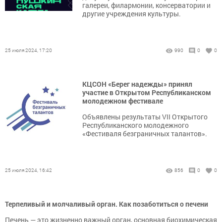
галереи, филармонии, консерватории и
другие учреждения культуры.
25 июля 2024, 17:20
990
0
0
КЦСОН «Берег надежды» принял
участие в Открытом Республиканском
молодежном фестивале
Объявлены результаты VII Открытого
Республиканского молодежного
«Фестиваля безграничных талантов».
25 июля 2024, 16:42
856
0
0
Терпеливый и молчаливый орган. Как позаботиться о печени
Печень — это жизненно важный орган, основная биохимическая