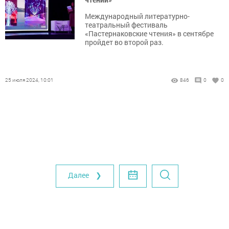
Международный литературно-
театральный фестиваль
«Пастернаковские чтения» в сентябре
пройдет во второй раз.
25 июля 2024, 10:01
846
0
0
Далее ❯