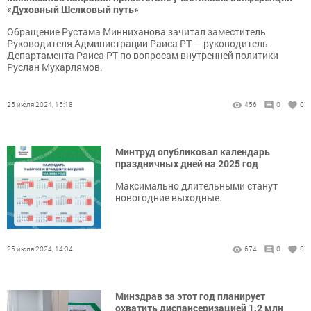
«Духовный Шелковый путь»
Обращение Рустама Минниханова зачитал заместитель
Руководителя Администрации Раиса РТ — руководитель
Департамента Раиса РТ по вопросам внутренней политики
Руслан Мухарлямов.
25 июля 2024, 15:18
456
0
0
Минтруд опубликовал календарь
праздничных дней на 2025 год
Максимально длительными станут
новогодние выходные.
25 июля 2024, 14:34
674
0
0
Минздрав за этот год планирует
охватить диспансеризацией 1,2 млн