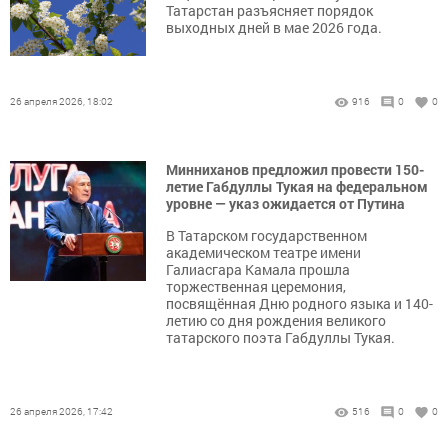
Татарстан разъясняет порядок
выходных дней в мае 2026 года.
26 апреля 2026, 18:02
916
0
0
Минниханов предложил провести 150-
летие Габдуллы Тукая на федеральном
уровне — указ ожидается от Путина
В Татарском государственном
академическом театре имени
Галиасгара Камала прошла
торжественная церемония,
посвящённая Дню родного языка и 140-
летию со дня рождения великого
татарского поэта Габдуллы Тукая.
26 апреля 2026, 17:42
516
0
0