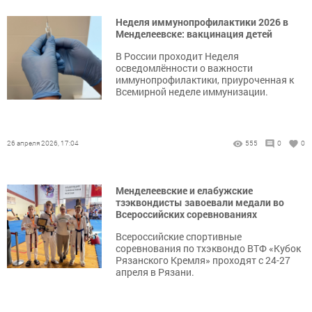
Неделя иммунопрофилактики 2026 в
Менделеевске: вакцинация детей
В России проходит Неделя
осведомлённости о важности
иммунопрофилактики, приуроченная к
Всемирной неделе иммунизации.
26 апреля 2026, 17:04
555
0
0
Менделеевские и елабужские
тзэквондисты завоевали медали во
Всероссийских соревнованиях
Всероссийские спортивные
соревнования по тхэквондо ВТФ «Кубок
Рязанского Кремля» проходят с 24-27
апреля в Рязани.