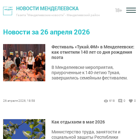
НОВОСТИ МЕНДЕЛЕЕВСКА
18+
Газета "Менделеевские новости" - Менделеевский район
Новости за 26 апреля 2026
Фестиваль «Тукай.ФМ» в Менделеевске:
как отметили 140 лет со дня рождения
поэта
В Менделеевске мероприятия,
приуроченные к 140-летию Тукая,
завершились семейным фестивалем.
26 апреля 2026, 18:58
618
0
0
Как отдыхаем в мае 2026
Министерство труда, занятости и
социальной защиты Республики