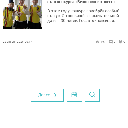
этап конкурса «Безопасное колесо»
В этом году конкурс приобрёл особый
статус. Он посвящён знаменательной
дате – 90-летию Госавтоинспекции.
26 апреля 2026, 09:17
467
0
0
Далее ❯