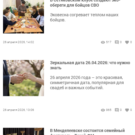
обереги для бойцов СВО
Эковесна согревает теплом наших
бойцов.
26 апреля 2026, 14:02
517
0
0
Зеркальная дата 26.04.2026: что нужно
знать
26 апреля 2026 года – это красивая,
симметричная дата, популярная для
свадеб и важных событий.
26 апреля 2026, 13:06
965
0
0
В Менделеевске состоится семейный