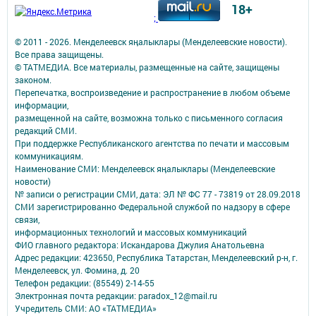
18+
;
© 2011 - 2026. Менделеевск яӊалыклары (Менделеевские новости).
Все права защищены.
© ТАТМЕДИА. Все материалы, размещенные на сайте, защищены
законом.
Перепечатка, воспроизведение и распространение в любом объеме
информации,
размещенной на сайте, возможна только с письменного согласия
редакций СМИ.
При поддержке Республиканского агентства по печати и массовым
коммуникациям.
Наименование СМИ: Менделеевск яӊалыклары (Менделеевские
новости)
№ записи о регистрации СМИ, дата: ЭЛ № ФС 77 - 73819 от 28.09.2018
СМИ зарегистрированно Федеральной службой по надзору в сфере
связи,
информационных технологий и массовых коммуникаций
ФИО главного редактора: Искандарова Джулия Анатольевна
Адрес редакции: 423650, Республика Татарстан, Менделеевский р-н, г.
Менделеевск, ул. Фомина, д. 20
Телефон редакции: (85549) 2-14-55
Электронная почта редакции: paradox_12@mail.ru
Учредитель СМИ: АО «ТАТМЕДИА»