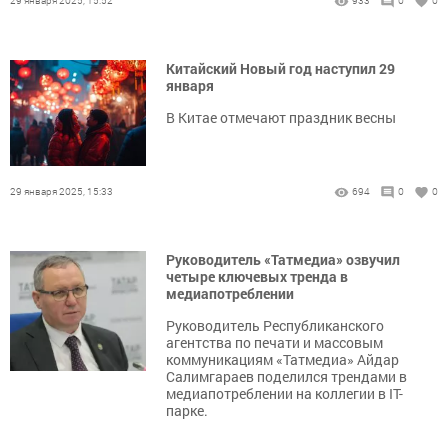
29 января 2025, 15:52
933
0
0
Китайский Новый год наступил 29
января
В Китае отмечают праздник весны
29 января 2025, 15:33
694
0
0
Руководитель «Татмедиа» озвучил
четыре ключевых тренда в
медиапотреблении
Руководитель Республиканского
агентства по печати и массовым
коммуникациям «Татмедиа» Айдар
Салимгараев поделился трендами в
медиапотреблении на коллегии в IT-
парке.