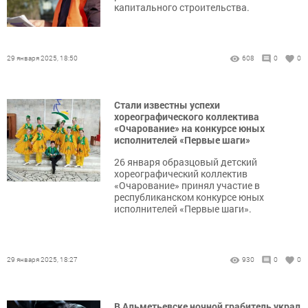
капитального строительства.
29 января 2025, 18:50
608
0
0
Стали известны успехи
хореографического коллектива
«Очарование» на конкурсе юных
исполнителей «Первые шаги»
26 января образцовый детский
хореографический коллектив
«Очарование» принял участие в
республиканском конкурсе юных
исполнителей «Первые шаги».
29 января 2025, 18:27
930
0
0
В Альметьевске ночной грабитель украл