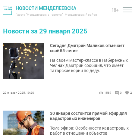
НОВОСТИ МЕНДЕЛЕЕВСКА
18+
Газета "Менделеевские новости" - Менделеевский район
Новости за 29 января 2025
Сегодня Дмитрий Маликов отмечает
своё 55-летие
На своем мастер-классе в Набережных
Челнах Дмитрий сообщил, что имеет
татарские корни по деду.
29 января 2025, 19:20
1567
0
2
30 января состоится прямой эфир для
кадастровых инженеров
Тема эфира: Особенности кадастровых
работ в отношении объектов