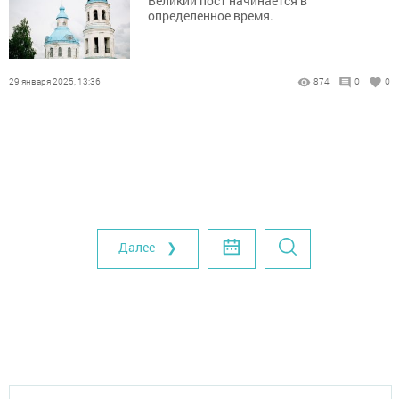
Великий пост начинается в
определенное время.
29 января 2025, 13:36
874
0
0
Далее ❯