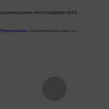
в национальном мессенджере MАХ:
Telegram-канал
«Менделеевские новости»