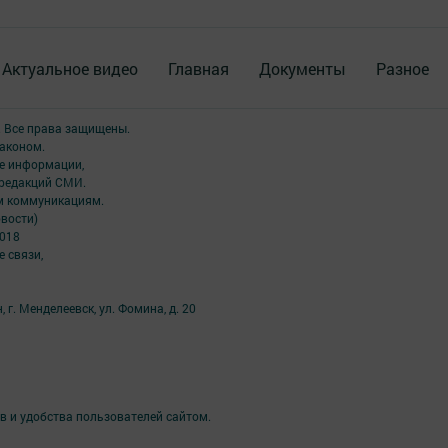
Актуальное видео
Главная
Документы
Разное
. Все права защищены.
аконом.
ме информации,
 редакций СМИ.
ым коммуникациям.
вости)
2018
 связи,
 г. Менделеевск, ул. Фомина, д. 20
в и удобства пользователей сайтом.