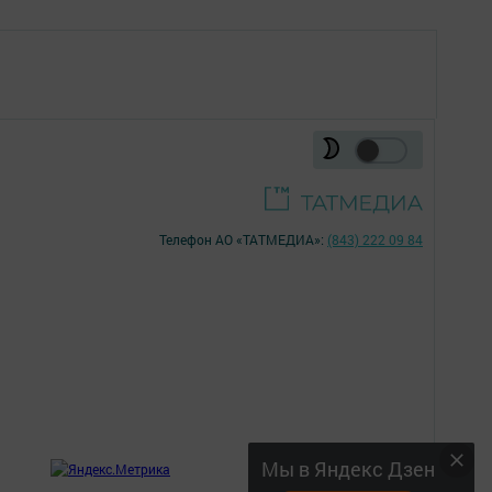
Телефон АО «ТАТМЕДИА»:
(843) 222 09 84
18+
Мы в Яндекс Дзен
;