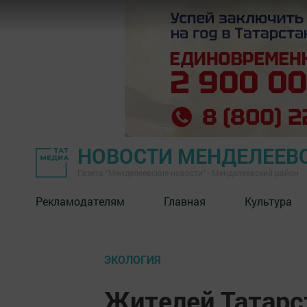
НОВОСТИ МЕНДЕЛЕЕВ
Газета "Менделеевские новости" - Менделеевский район
Рекламодателям
Главная
Культура
ЭКОЛОГИЯ
Жителей Татарс