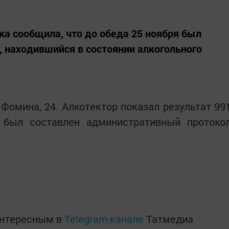
а сообщила, что до обеда 25 ноября был
 находившийся в состоянии алкогольного
Фомина, 24. Алкотектор показал результат 99
 был составлен административный протоко
интересным в
Telegram-канале
Татмедиа