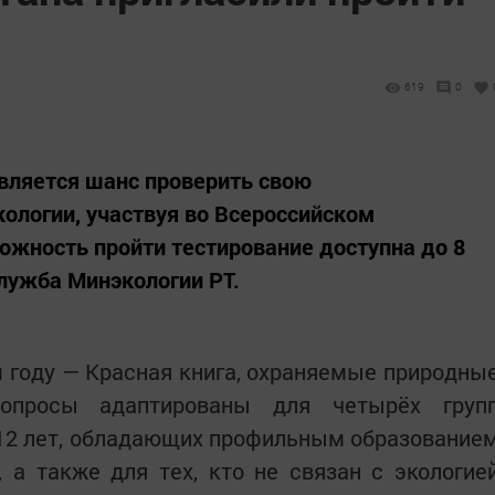
619
0
вляется шанс проверить свою
кологии, участвуя во Всероссийском
ожность пройти тестирование доступна до 8
лужба Минэкологии РТ.
 году — Красная книга, охраняемые природны
Вопросы адаптированы для четырёх груп
 12 лет, обладающих профильным образование
 а также для тех, кто не связан с экологие