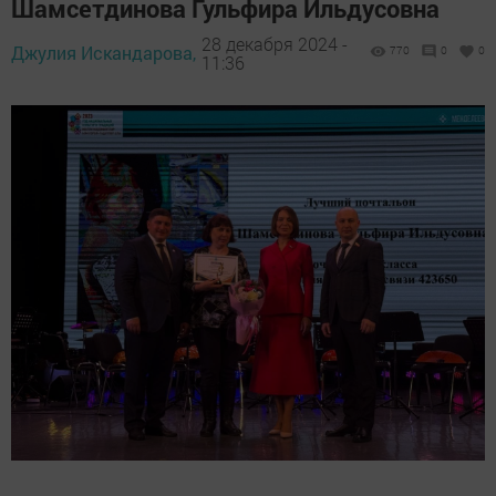
Шамсетдинова Гульфира Ильдусовна
28 декабря 2024 -
Джулия Искандарова,
770
0
0
11:36