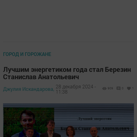
ГОРОД И ГОРОЖАНЕ
Лучшим энергетиком года стал Березин
Станислав Анатольевич
28 декабря 2024 -
Джулия Искандарова,
909
0
1
11:38