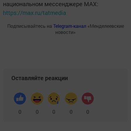
национальном мессенджере MАХ:
https://max.ru/tatmedia
Подписывайтесь на
Telegram-канал
«Менделеевские
новости»
Оставляйте реакции
0
0
0
0
0