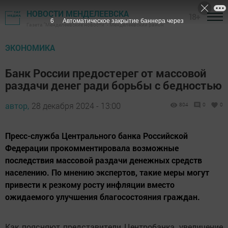
НОВОСТИ МЕНДЕЛЕЕВСКА
18+
5
Автоматическое закрытие баннера через
Газета "Менделеевские новости" - Менделеевский район
ЭКОНОМИКА
Банк России предостерег от массовой
раздачи денег ради борьбы с бедностью
автор,
28 декабря 2024 - 13:00
804
0
0
Пресс-служба Центрального банка Российской
Федерации прокомментировала возможные
последствия массовой раздачи денежных средств
населению. По мнению экспертов, такие меры могут
привести к резкому росту инфляции вместо
ожидаемого улучшения благосостояния граждан.
Как поясняют представители Центробанка, увеличение