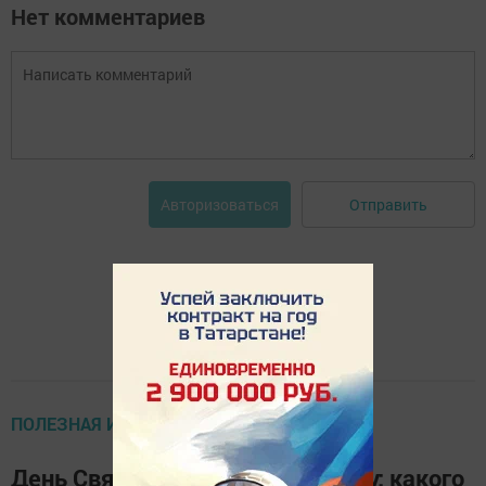
Нет комментариев
Отправить
Авторизоваться
ПОЛЕЗНАЯ ИНФОРМАЦИЯ
День Святой Троицы в 2024 году: какого