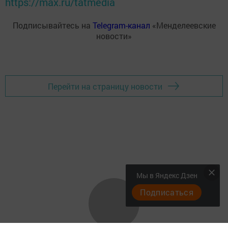
https://max.ru/tatmedia
Подписывайтесь на
Telegram-канал
«Менделеевские
новости»
Перейти на страницу новости
Мы в Яндекс Дзен
Подписаться