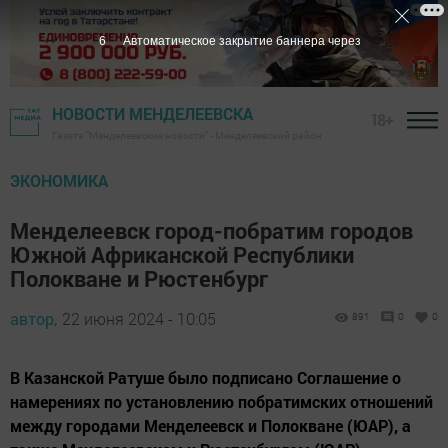
5
Автоматическое закрытие баннера через
НОВОСТИ МЕНДЕЛЕЕВСКА
18+
Газета "Менделеевские новости" - Менделеевский район
ЭКОНОМИКА
Менделеевск город-побратим городов
Южной Африканской Республики
Полокване и Рюстенбург
автор,
22 июня 2024 - 10:05
891
0
0
В Казанской Ратуше было подписано Соглашение о
намерениях по установлению побратимских отношений
между городами Менделеевск и Полокване (ЮАР), а