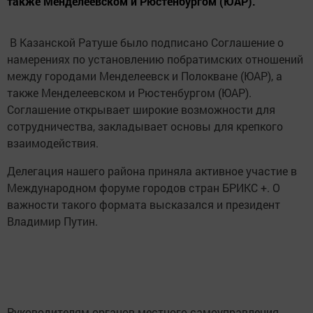
также Менделеевском и Рюстенбургом (ЮАР).
В Казанской Ратуше было подписано Соглашение о
намерениях по установлению побратимских отношений
между городами Менделеевск и Полокване (ЮАР), а
также Менделеевском и Рюстенбургом (ЮАР).
Соглашение открывает широкие возможности для
сотрудничества, закладывает основы для крепкого
взаимодействия.
Делегация нашего района приняла активное участие в
Международном форуме городов стран БРИКС +. О
важности такого формата высказался и президент
Владимир Путин.
Руководителям органов местного самоуправления,