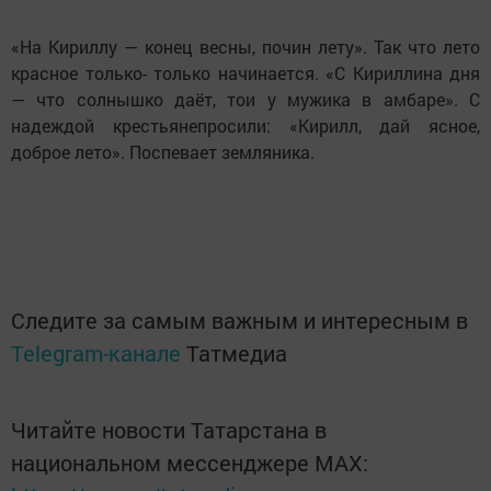
«На Кириллу — конец весны, почин лету». Так что лето
красное только- только начинается. «С Кириллина дня
— что солнышко даёт, тои у мужика в амбаре». С
надеждой крестьянепросили: «Кирилл, дай ясное,
доброе лето». Поспевает земляника.
Следите за самым важным и интересным в
Telegram-канале
Татмедиа
Читайте новости Татарстана в
национальном мессенджере MАХ: