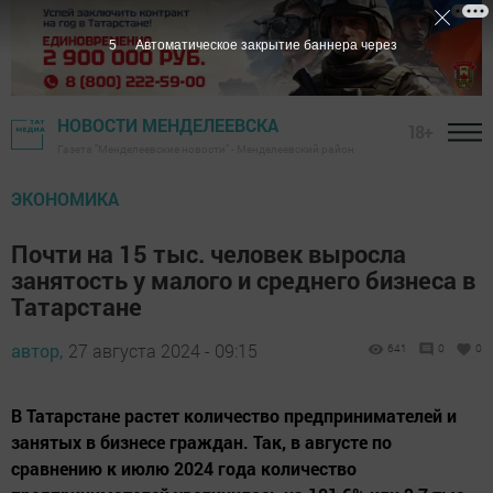
5
Автоматическое закрытие баннера через
НОВОСТИ МЕНДЕЛЕЕВСКА
18+
Газета "Менделеевские новости" - Менделеевский район
ЭКОНОМИКА
Почти на 15 тыс. человек выросла
занятость у малого и среднего бизнеса в
Татарстане
автор,
27 августа 2024 - 09:15
641
0
0
В Татарстане растет количество предпринимателей и
занятых в бизнесе граждан. Так, в августе по
сравнению к июлю 2024 года количество