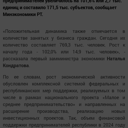
предпринимателей увеличилось на 101,6% или 2,7 тыс.
единиц и составило 171,5 тыс. субъектов, сообщает
Минэкономики РТ.
«Положительная динамика также отмечается в
количестве занятых у бизнеса граждан. Сегодня их
количество составляет 769,3 тыс. человек. Рост к
началу года - 102,0% или 14,9 тыс. человек», -
рассказала первый замминистра экономики
Наталья
Кондратова
.
По ее словам, рост экономической активности
обусловлен комплексной системой федеральных и
республиканских мер поддержки, реализуемых в том
числе в рамках национального проекта «Малое и
среднее предпринимательство» и направленных на
расширение производства, реализацию новых
инвестиционных проектов. Так, объем финансовой
поддержки предпринимателей республики в 2024 году