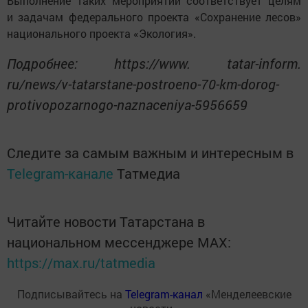
Выполнение таких мероприятий соответствует целям
и задачам федерального проекта «Сохранение лесов»
национального проекта «Экология».
Подробнее: https://www. tatar-inform.
ru/news/v-tatarstane-postroeno-70-km-dorog-
protivopozarnogo-naznaceniya-5956659
Следите за самым важным и интересным в
Telegram-канале
Татмедиа
Читайте новости Татарстана в
национальном мессенджере MАХ:
https://max.ru/tatmedia
Подписывайтесь на
Telegram-канал
«Менделеевские