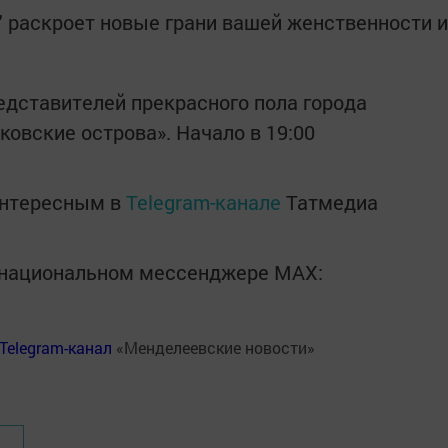
 " раскроет новые грани вашей женственности и
едставителей прекрасного пола города
ковские острова». Начало в 19:00
интересным в
Telegram-канале
Татмедиа
в национальном мессенджере MАХ:
Telegram-канал
«Менделеевские новости»