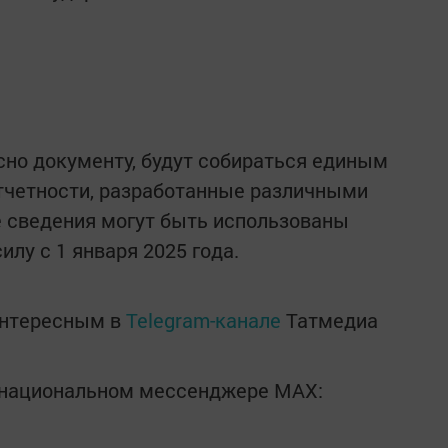
сно документу, будут собираться единым
тчетности, разработанные различными
е сведения могут быть использованы
илу с 1 января 2025 года.
интересным в
Telegram-канале
Татмедиа
в национальном мессенджере MАХ: