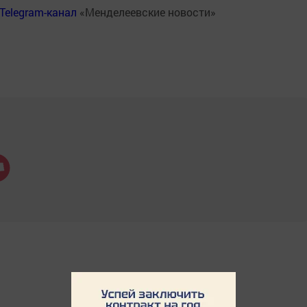
Telegram-канал
«Менделеевские новости»