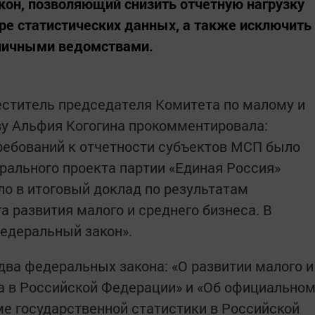
кон, позволяющий снизить отчетную нагрузку
ре статистических данных, а также исключить
зличными ведомствами.
еститель председателя Комитета по малому и
у Альфия Когогина прокомментировала:
ребований к отчетности субъектов МСП было
ального проекта партии «Единая Россия»
о в итоговый доклад по результатам
 развития малого и среднего бизнеса. В
едеральный закон».
два федеральных закона: «О развитии малого и
а в Российской Федерации» и «Об официально
ме государственной статистики в Российской