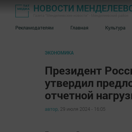
НОВОСТИ МЕНДЕЛЕЕВ
Газета "Менделеевские новости" - Менделеевский район
Рекламодателям
Главная
Культура
ЭКОНОМИКА
Президент Росс
утвердил предл
отчетной нагруз
автор,
29 июля 2024 - 16:05