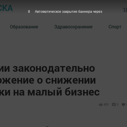
СКА
1
7
Автоматическое закрытие баннера через
Образование
Здравоохранение
Спорт
ии законодательно
ожение о снижении
ки на малый бизнес
652
0