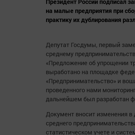
Президент России подписал за
на малые предприятия при сбо
практику их дублирования ра
Депутат Госдумы, первый зам
среднему предпринимательств
«Предложение об упрощении т
выработано на площадке федер
«Предпринимательство» и вошл
проведенного нами мониторинга
дальнейшем был разработан ф
Документ вносит изменения в 
среднего предпринимательств
статистическом учете и систе