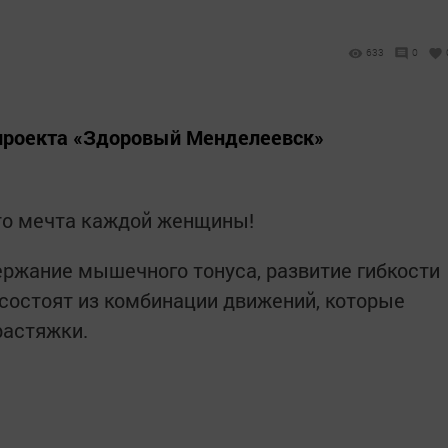
633
0
 проекта «Здоровый Менделеевск»
это мечта каждой женщины!
ржание мышечного тонуса, развитие гибкости
 состоят из комбинации движений, которые
растяжки.