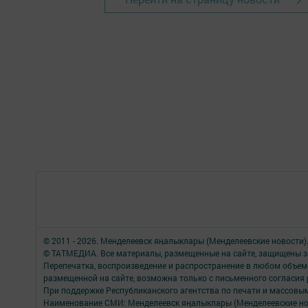
© 2011 - 2026. Менделеевск яӊалыклары (Менделеевские новости)
© ТАТМЕДИА. Все материалы, размещенные на сайте, защищены з
Перепечатка, воспроизведение и распространение в любом объе
размещенной на сайте, возможна только с письменного согласия
При поддержке Республиканского агентства по печати и массов
Наименование СМИ: Менделеевск яӊалыклары (Менделеевские но