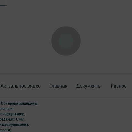
Актуальное видео
Главная
Документы
Разное
. Все права защищены.
аконом.
ме информации,
 редакций СМИ.
ым коммуникациям.
вости)