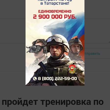
Отправить
Авторизоваться
 пройдет тренировка по