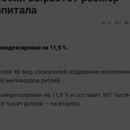
апитала
793
0
оиндексирован на 11,9 %.
олее 40 мер социальной поддержки населения
50 миллиардов рублей.
оиндексирован на 11,9 % и составит 587 тыся
,6 тысяч рублей — на второго.