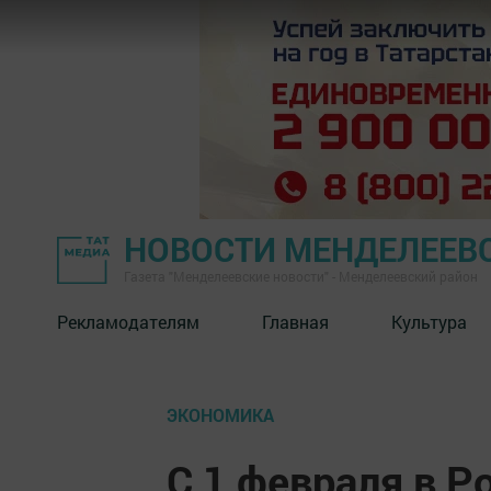
НОВОСТИ МЕНДЕЛЕЕВ
Газета "Менделеевские новости" - Менделеевский район
Рекламодателям
Главная
Культура
ЭКОНОМИКА
С 1 февраля в Р