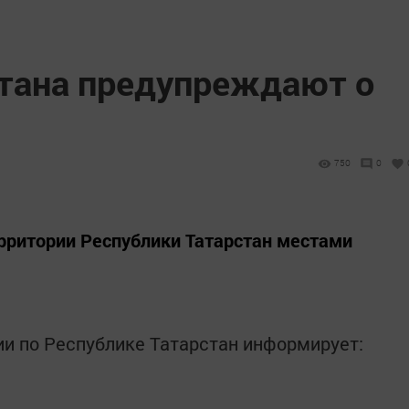
тана предупреждают о
750
0
ерритории Республики Татарстан местами
и по Республике Татарстан информирует: